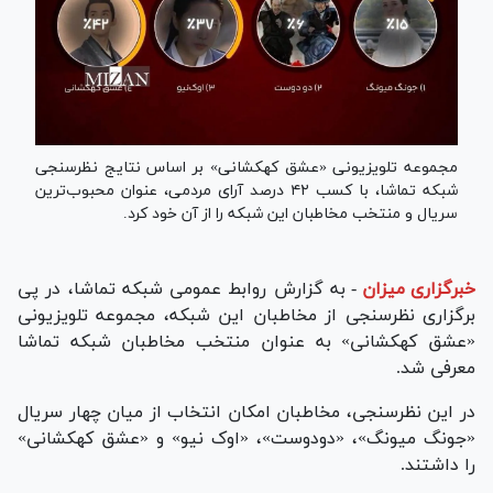
مجموعه تلویزیونی «عشق کهکشانی» بر اساس نتایج نظرسنجی
شبکه تماشا، با کسب ۴۲ درصد آرای مردمی، عنوان محبوب‌ترین
سریال و منتخب مخاطبان این شبکه را از آن خود کرد.
خبرگزاری میزان
-
به گزارش روابط عمومی شبکه تماشا، در پی
برگزاری نظرسنجی از مخاطبان این شبکه، مجموعه تلویزیونی
«عشق کهکشانی» به عنوان منتخب مخاطبان شبکه تماشا
معرفی شد.
در این نظرسنجی، مخاطبان امکان انتخاب از میان چهار سریال
«جونگ میونگ»، «دودوست»، «اوک نیو» و «عشق کهکشانی»
را داشتند.