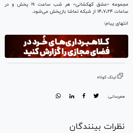
مجموعه «عشق کهکشانی» هر شب ساعت ۱۹ پخش و در
ساعات ۱۴،۷،۲۴ از شبکه تماشا بازپخش می‌شود.
انتهای پیام/
لینک کوتاه
هم‌رسانی:
نظرات بینندگان