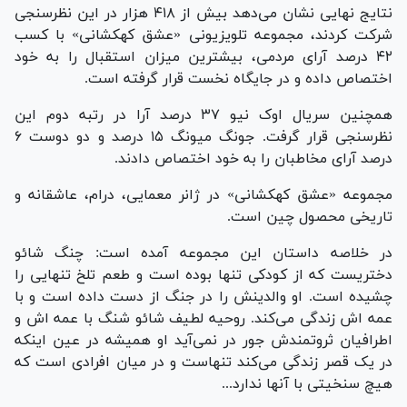
نتایج نهایی نشان می‌دهد بیش از ۴۱۸ هزار در این نظرسنجی
شرکت کردند، مجموعه تلویزیونی «عشق کهکشانی» با کسب
۴۲ درصد آرای مردمی، بیشترین میزان استقبال را به خود
اختصاص داده و در جایگاه نخست قرار گرفته است.
همچنین سریال اوک نیو ۳۷ درصد آرا در رتبه دوم این
نظرسنجی قرار گرفت. جونگ میونگ ۱۵ درصد و دو دوست ۶
درصد آرای مخاطبان را به خود اختصاص دادند.
مجموعه «عشق کهکشانی» در ژانر معمایی، درام، عاشقانه و
تاریخی محصول چین است.
در خلاصه داستان این مجموعه آمده است: چنگ شائو
دختریست که از کودکی تنها بوده است و طعم تلخ تنهایی را
چشیده است. او والدینش را در جنگ از دست داده است و با
عمه اش زندگی می‌کند. روحیه لطیف شائو شنگ با عمه اش و
اطرافیان ثروتمندش جور در نمی‌آید او همیشه در عین اینکه
در یک قصر زندگی می‌کند تنهاست و در میان افرادی است که
هیچ سنخیتی با آنها ندارد...