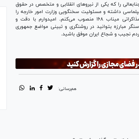
بعالی را که یکی از نیرو‌های انقلابی و متخصص در حقوق
پلماسی داشته و مسئولیت سخنگویی وزارت امور خارجه را
هم برعهده دارید، به عنوان سخنگوی هیئت مذاکراتی میناب ۱۶۸ منصوب می‌کنم. امیدوارم با دقت و
نگر مبارزه بتوانید در روشنگری و تبینی مواضع جمهوری
ردم نجیب و شجاع ایران موفق باشید.
هم‌رسانی: