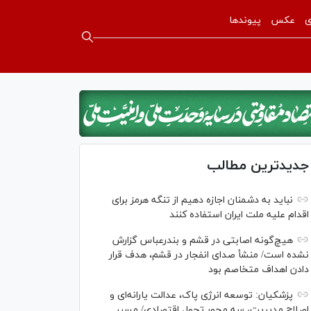
ی
عکس
پیوندها
جدیدترین مطالب
نباید به دشمنان اجازه دهیم از تنگه هرمز برای
اقدام علیه ملت ایران استفاده کنند
هیچ‌گونه اصابتی در قشم و بندرعباس گزارش
نشده است/ منشأ صدای انفجار در قشم، هدف قرار
دادن اهداف متخاصم بود
پزشکیان: توسعه انرژی پاک، عدالت یارانه‌ای و
اصلاح مدیریت، سه محور تحول اقتصادی/ مسیر