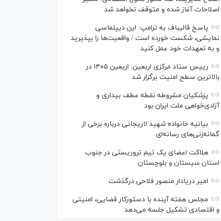
اصلاحات آغاز شده و متوقف نخواهد شد
پاسخ قالیباف به ترامپ: این دیپلماسی
نمایشی، شکست خورده است / واقعیت‌ها را بپذیرید
و به تعهدات خود عمل کنید
رییس ستاد مرکزی اربعین: اربعین ۱۴۰۵ در
بالاترین سطح امنیت برگزار شد
پزشکیان:مشروطه نقطه عطف بیداری و
آزادی‌خواهی ملت ایران بود
بیانیه خانواده شهید لاریجانی درباره برخی از
گمانه‌زنی‌های رسانه‌ای
هلاکت اعضای یک تیم تروریستی در جنوب
استان سیستان و بلوچستان
امیر دریادار منصور فلاحی درگذشت
مجلس هفته آینده با دستورکار قضایی، امنیتی
و اقتصادی تشکیل جلسه می‌دهد