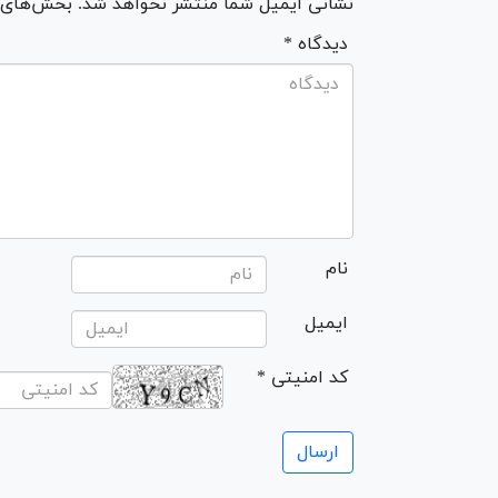
نشانی ایمیل شما منتشر نخواهد شد. بخش‌های مو
* دیدگاه
نام
ایمیل
* کد امنیتی