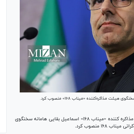
ئت مذاکره‌کننده «میناب ۱۶۸» منصوب کرد.
محمدباقر قالیباف رئیس هیئت مذاکره کننده «میناب ۱۶۸» اسماعیل بقایی هامانه سخنگوی
۱۶۸ منصوب کرد.