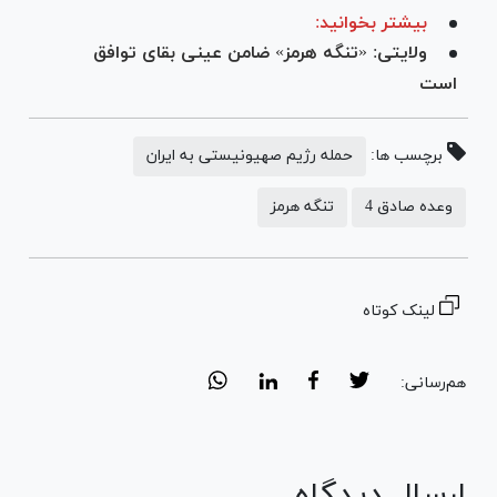
بیشتر بخوانید:
ولایتی: «تنگه هرمز» ضامن عینی بقای توافق
است
برچسب ها:
حمله رژیم صهیونیستی به ایران
وعده صادق 4
تنگه هرمز
لینک کوتاه
هم‌رسانی:
ارسال دیدگاه