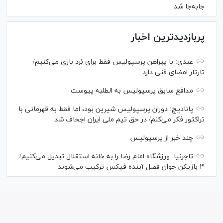
جابه‌جا شد
پربازدیدترین اخبار
عبدی: با پیراهن پرسپولیس فقط برای بُرد بازی می‌کنیم/
تارتار امضای فنی دارد
مدافع سابق پرسپولیس به الطلبه پیوست
پانادیچ: دوران پرسپولیس شیرین بود، اما فقط به قهرمانی با
تراکتور فکر می‌کنم/ در حق تیم ملی ایران اجحاف شد
چند خبر از پرسپولیس
تاجرنیا: ورزشگاه امام رضا را به خانه استقلال تبدیل می‌کنیم/
۳ بازیکن جوان فصل آینده فیکس ترکیب می‌شوند