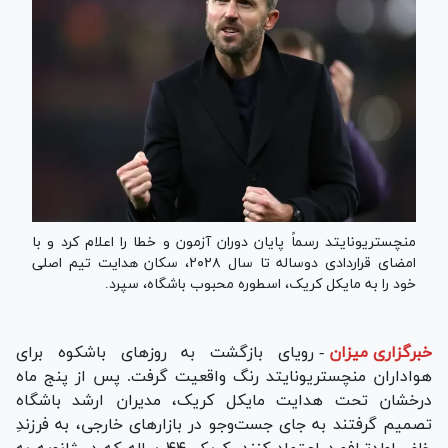
منچستریونایتد رسماً پایان دوران آزمون و خطا را اعلام کرد و با
امضای قراردادی دوساله تا سال ۲۰۲۸، سکان هدایت تیم اصلی
خود را به مایکل کریک، اسطوره محبوب باشگاه، سپرد.
خبرگزاری میزان
-
رویای بازگشت به روز‌های باشکوه برای
هواداران منچستریونایتد رنگ واقعیت گرفت. پس از پنج ماه
درخشان تحت هدایت مایکل کریک، مدیران ارشد باشگاه
تصمیم گرفتند به جای جست‌و‌جو در بازار‌های خارجی، به فرزندِ