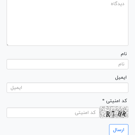
نام
ایمیل
* کد امنیتی