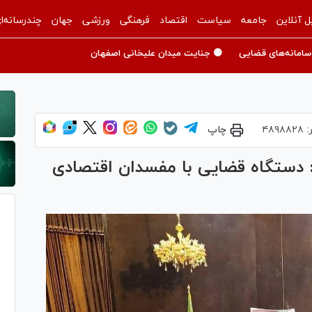
ل آنلاین
جامعه
سیاست
اقتصاد
فرهنگی
ورزشی
جهان
چندرسانه‌ا
سامانه‌های قضایی
🟡 جنایت میدان علیخانی اصفهان
:
۴۸۹۸۸۲۸
چاپ
دستگاه قضایی با مفسدان اقتصادی