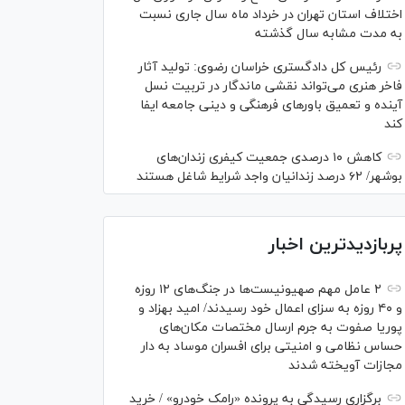
اختلاف استان تهران در خرداد ماه سال جاری نسبت
به مدت مشابه سال گذشته
رئیس کل دادگستری خراسان رضوی: تولید آثار
فاخر هنری می‌تواند نقشی ماندگار در تربیت نسل
آینده و تعمیق باور‌های فرهنگی و دینی جامعه ایفا
کند
کاهش ۱۰ درصدی جمعیت کیفری زندان‌های
بوشهر/ ۶۲ درصد زندانیان واجد شرایط شاغل هستند
پربازدیدترین اخبار
۲ عامل مهم صهیونیست‌ها در جنگ‌های ۱۲ روزه
و ۴۰ روزه به سزای اعمال خود رسیدند/ امید بهزاد و
پوریا صفوت به جرم ارسال مختصات مکان‌های
حساس نظامی و امنیتی برای افسران موساد به دار
مجازات آویخته شدند
برگزاری رسیدگی به پرونده «رامک خودرو» / خرید