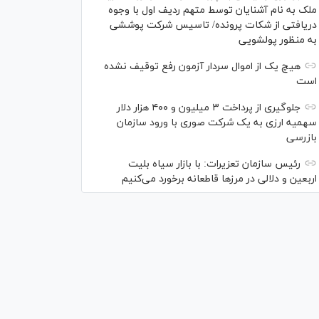
ملک به نام آشنایان توسط متهم ردیف اول با وجوه
دریافتی از شکات پرونده/ تاسیس شرکت پوششی
به منظور پولشویی
هیچ یک از اموال سردار آزمون رفع توقیف نشده
است
جلوگیری از پرداخت ۳ میلیون و ۴۰۰ هزار دلار
سهمیه ارزی به یک شرکت صوری با ورود سازمان
بازرسی
رئیس سازمان تعزیرات: با بازار سیاه بلیت
اربعین و دلالی در مرز‌ها قاطعانه برخورد می‌کنیم