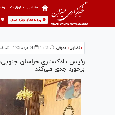
قضایی
حقوق بشر
وکی
🟡 پرونده‌های ویژه خبری
🟡 
قضایی
حقوقی
13:53
01 خرداد 1405
کد خبر
رئیس دادگستری خراسان جنوبی: 
برخورد جدی می‌کند