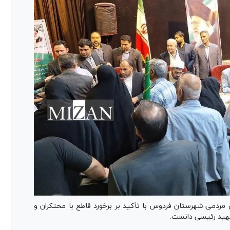
ردمی شهرستان فردوس با تأکید بر برخورد قاطع با محتکران و
شهید رئیسی دانست.