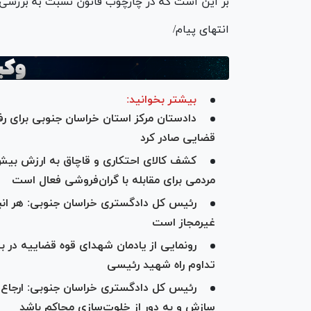
بر این است که در چارچوب قانون نسبت به بررسی 
انتهای پیام/
بیشتر بخوانید:
دادستان مرکز استان خراسان جنوبی برای رف
قضایی صادر کرد
مردمی برای مقابله با گران‌فروشی فعال است
رئیس کل دادگستری خراسان جنوبی: هر انباری
غیرمجاز است
رونمایی از یادمان شهدای قوه قضاییه در ب
تداوم راه شهید رئیسی
رئیس کل دادگستری خراسان جنوبی: ارجاع پر
سازش و به دور از خلوت‌سازی محاکم باشد