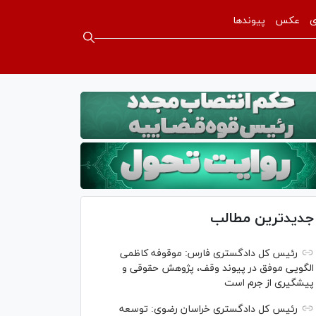
ی
عکس
پیوندها
جدیدترین مطالب
رئیس کل دادگستری فارس: موقوفه کاظمی
الگویی موفق در پیوند وقف، پژوهش حقوقی و
پیشگیری از جرم است
رئیس کل دادگستری خراسان رضوی: توسعه