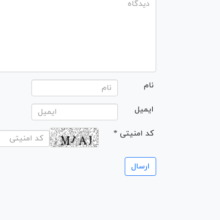
نام
ایمیل
* کد امنیتی