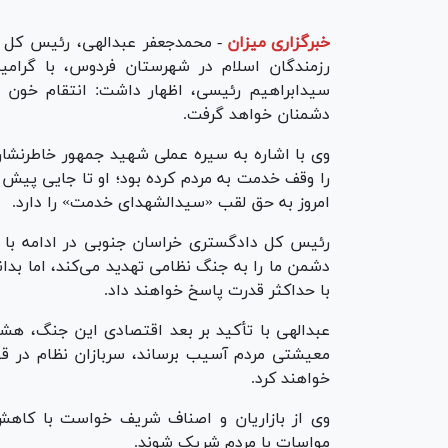
خبرگزاری میزان
-
محمدجعفر عبدالهی، رئیس کل د
رزمندگان اسلام در شهرستان فردوس، با گرامی
سیدابراهیم رئیسی، اظهار داشت: انتقام خون 
دشمنان خواهد گرفت.
وی با اشاره به سیره عملی شهید جمهور خاطرنشا
را وقف خدمت به مردم کرده بود؛ او تا جایی پیش ر
امروز به حق لقب «سیدالشهدای خدمت» را دارد.
رئیس کل دادگستری خراسان جنوبی در ادامه با ا
دشمن ما را به جنگ نظامی تهدید می‌کند، اما بدانن
با حداکثر قدرت پاسخ خواهند داد.
عبدالهی با تأکید بر بعد اقتصادی این جنگ، هشد
معیشتی مردم آسیب برساند، سربازان نظام در قوه 
خواهند کرد.
وی از بازاریان و اصناف شریف خواست با کاه
مواسات با مردم شریک شوند.