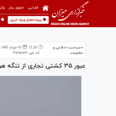
قضایی
حقوق بشر
وکی
🟡 پرونده‌های ویژه خبری
🟡 
سیاست
دفاعی و
13:20
01 خرداد 1405
مقاومت
کد خبر:
۴۸۹۸۸۲۱
عبور ۳۵ کشتی تجاری از تنگه هرمز با هماهنگی نیروی دریایی سپاه