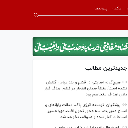
ی
عکس
پیوندها
جدیدترین مطالب
هیچ‌گونه اصابتی در قشم و بندرعباس گزارش
نشده است/ منشأ صدای انفجار در قشم، هدف قرار
دادن اهداف متخاصم بود
پزشکیان: توسعه انرژی پاک، عدالت یارانه‌ای و
اصلاح مدیریت، سه محور تحول اقتصادی/ مسیر
اصلاحات آغاز شده و متوقف نخواهد شد
پاسخ قالیباف به ترامپ: این دیپلماسی