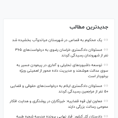
جدیدترین مطالب
یک محکوم به قصاص در شهرستان میاندوآب بخشیده شد
مسئولان دادگستری خراسان رضوی به درخواست‌های ۳۶۵
نفر از شهروندان رسیدگی کردند
توسعه داشبوردهای تحلیلی و آماری در پیمودن مسیر به
سوی عدالت هوشمند و مدیریت داده محور از اهمیتی ویژه
برخوردار است
مسئولان دادگستری ایلام به درخواست‌های حقوقی و قضایی
۵۰ نفر از مراجعین رسیدگی کردند
معاون اول قوه قضاییه: خبرنگاران در روشنگری و هدایت افکار
عمومی رسالت بزرگی دارند
دادستان کل کشور: قرار نهایی پرونده مدرسه شجره طیبه