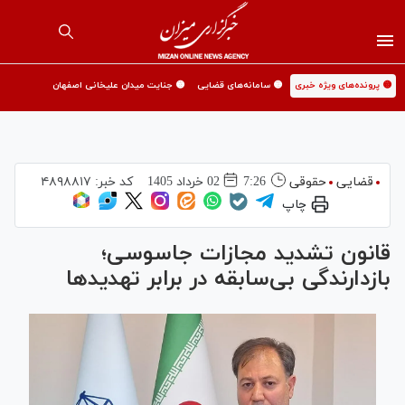
🟡 پرونده‌های ویژه خبری
🟡 سامانه‌های قضایی
🟡 جنایت میدان علیخانی اصفهان
قضایی
حقوقی
7:26
02 خرداد 1405
کد خبر:
۴۸۹۸۸۱۷
چاپ
قانون تشدید مجازات جاسوسی؛
بازدارندگی بی‌سابقه در برابر تهدید‌ها