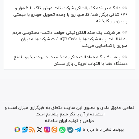
دادگاه پرونده کثیرالشاکی شرکت تات موتور تاک با ۲ هزار و
۹۷۹ شاکی برگزار شد/ کلاهبرداری با وعده تحویل خودرو با قیمتی
پایین‌تر از کارخانه
هر شرکت یک سند الکترونیکی خواهد داشت؛ دسترسی مردم
به اطلاعات پایه شرکت‌ها با QR Code/ ثبت شرکت‌ها مدیران
صوری را شناسایی می‌کند
پلمب ۴ بنگاه معاملات ملکی متخلف در دورود؛ برخورد قاطع
دستگاه قضا با التهاب‌آفرینان بازار مسکن
تمامی حقوق مادی و معنوی این سایت متعلق به خبرگزاری میزان است و
استفاده از آن با ذکر منبع بلامانع است.
طراحی و تولید
ایران سامانه
پیوندها
تماس با ما
درباره ما