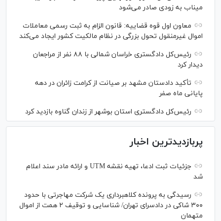
میناب به زودی صادر می‌شود
معاون اول قوه قضاییه: قانون الزام به ثبت رسمی معاملات
اموال غیرمنقول تحول بزرگی در نظام مالکیت کشور ایجاد می‌کند
رئیس‌کل دادگستری خراسان شمالی با ۸۸ نفر از مراجعان
دیدار کرد
تأکید دادستان مشهد بر صیانت از کرامت زائران در دهه
پایانی ماه صفر
رئیس‌کل دادگستری استان بوشهر از زندان گناوه بازدید کرد
پربازدیدترین اخبار
جزئیات ثبت ادعا، تهیه نقشه UTM و ارائه مادر سند اعلام
شد
رسیدگی به پرونده کلاهبرداری یک شرکت مهاجرتی با حدود
۳۰۰ شاکی در دادسرای تهران/ شناسایی و توقیف ۲ همت از اموال
متهمان