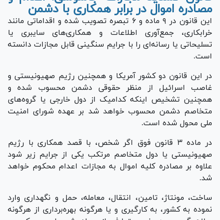
مصادره اموال در برابر همکاری با دشمن
این قانون در ۹ ماده و ۶ تبصره تصویب شده و اقداماتی مانند
خرابکاری، جمع‌آوری اطلاعات و همکاری‌های سایبری یا
تسلیحاتی یا رسانه‌ای را با جرایم سنگینی قابل مجازات دانسته
است.
در این قانون دو کشور آمریکا و همچنین رژیم صهیونیستی و
غاصب اسرائیل از منظر حقوقی دشمن محسوب شده و
همچنین تشخیص اینکه کدامیک از دول خارجی یا گروه‌های
متخاصم دشمن محسوب خواهد شد بر عهده شورای امنیت
ملی محول شده است.
در ماده ۳ قانون فوق اگر شخص، با قصد همکاری با رژیم
صهیونیستی یا دول متخاصم مرتکب یکی از جرایم زیر شود
علاوه بر مصادره کلیه اموال به مجازات اعدام محکوم خواهد
شد.
ساخت، مونتاژ، تامین، انتقال، معامله، حمل و نگهداری وارد
نموده به کشور، به کارگیری و یا هرگونه بهره‌برداری از هرگونه