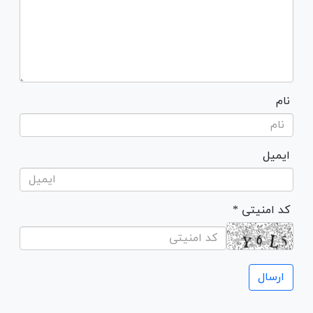
نام
ایمیل
* کد امنیتی