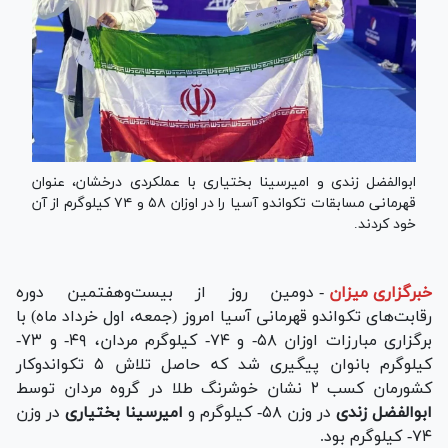
ابوالفضل زندی و امیرسینا بختیاری با عملکردی درخشان، عنوان
قهرمانی مسابقات تکواندو آسیا را در اوزان ۵۸ و ۷۴ کیلوگرم از آن
خود کردند.
خبرگزاری میزان
-
دومین روز از بیست‌وهفتمین دوره
رقابت‌های تکواندو قهرمانی آسیا امروز (جمعه، اول خرداد ماه) با
برگزاری مبارزات اوزان ۵۸- و ۷۴- کیلوگرم مردان، ۴۹- و ۷۳-
کیلوگرم بانوان پیگیری شد که حاصل تلاش ۵ تکواندوکار
کشورمان کسب ۲ نشان خوشرنگ طلا در گروه مردان توسط
ابوالفضل زندی
در وزن ۵۸- کیلوگرم و
امیرسینا بختیاری
در وزن
۷۴- کیلوگرم بود.