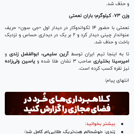
و حذف شد.
وزن ۷۳- کیلوگرم؛ باران نعمتی
نعمتی با حضور ۱۴ تکواندوکار در دیدار اول «جی سون» حریف
عنواندار چینی دیدار کرد و ۲ بر یک در دیداری حساس و نزدیک
باخت و حذف شد.
تا به اینجا تیم ایران توسط
آرین سلیمی، ابوالفضل زندی
و
امیرسینا بختیاری
صاحب ۳ نشان طلا شده و
یاسین
ولی‌زاده
نیز نقره کسب کرده است.
انتهای پیام/
بیشتر بخوانید:
زندی: خوشحالم هت‌تریک طلایی‌ام کامل شد/