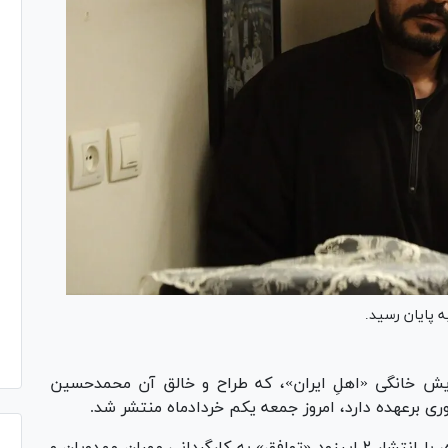
یش خانگی «اهلِ ایران»، که طراح و خالق آن محمدحسین
ی برعهده دارد، امروز جمعه یکم خردادماه منتشر شد.