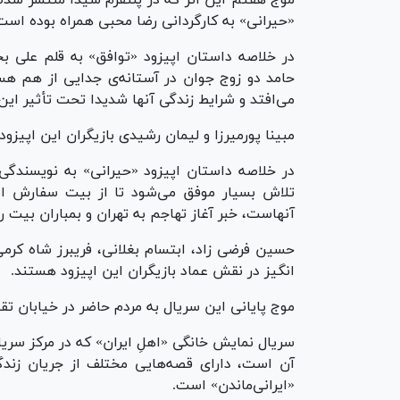
«حیرانی» به کارگردانی رضا محبی همراه بوده است
در خلاصه داستان اپیزود «توافق» به قلم علی ب
حامد دو زوج جوان در آستانه‌ی جدایی از هم هست
می‌افتد و شرایط زندگی آنها شدیدا تحت تأثیر این 
مبینا پورمیرزا و لیمان رشیدی بازیگران این اپیزو
در خلاصه داستان اپیزود «حیرانی» به نویسندگ
تلاش بسیار موفق می‌شود تا از بیت سفارش انگشت
آنهاست، خبر آغاز تهاجم به تهران و بمباران بیت ره
حسین فرضی زاد، ابتسام بغلانی، فریبرز شاه کرمی
انگیز در نقش عماد بازیگران این اپیزود هستند.
موج پایانی این سریال به مردم حاضر در خیابان ت
سریال نمایش خانگی «اهلِ ایران» که در مرکز سر
آن است، دارای قصه‌هایی مختلف از جریان زند
«ایرانی‌ماندن» است.