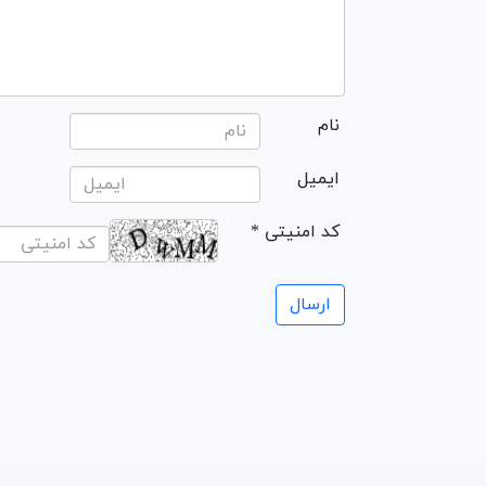
نام
ایمیل
* کد امنیتی