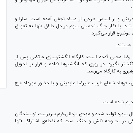
موج هفتم این اثر که در پلتفرم شیدا منتشر شده، با انتشار ۲ اپیزود «توافق» به کارگردانی مهران مهدویان و
.
حرینی و بر اساس طرحی از میلاد نجفی آمده است: سارا و
ند. با آغاز جنگ تحمیلی سوم مراحل طلاق آنها به تعویق
موضوع قرار می‌گیرد.
د هستند.
ی رضا محبی آمده است: کارگاه انگشترسازی مرتضی پس از
ر بگیرد. در روزی که انگشتر‌ها آماده و قرار بر تحویل
بری به کارگاه می‌رسد...
، فرهاد شعاع غرب، علیرضا عابدینی و با حضور مهرداد فرح
قدیم شده است.
یال سوره تولید شده و مهدی یزدانی‌خرم سرپرست نویسندگان
گی در بحبوحه آتش و جنگ است که نقطه‌ی اشتراکِ آنها