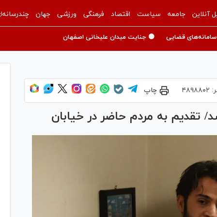
ل آنلاین
جامعه
سیاست
اقتصاد
فرهنگی
ورزشی
جهان
چندرسانه‌ا
سامانه‌های قضایی
🟡 جنایت میدان علیخانی اصفهان
ر:
۴۸۹۸۸۰۲
چاپ
د/ تقدیم به مردم حاضر در خیابان