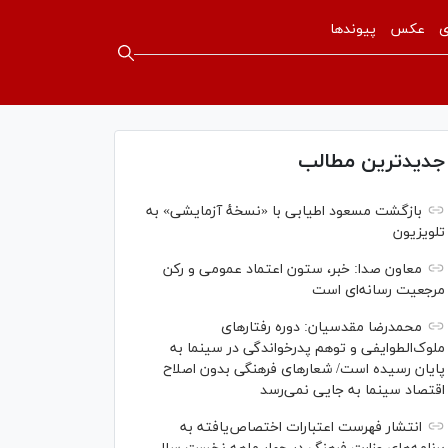
ی
عکس
پیوندها
جدیدترین مطالب
بازگشت مسعود اطیابی با «نسخهٔ آزمایشی» به
تلویزیون
معاون صدا: خبر، ستون اعتماد عمومی و رکن
مرجعیت رسانه‌ای است
محمدرضا مقدسیان: دوره رفتارهای
ملوک‌الطوایفی و توهم پدرخواندگی در سینما به
پایان رسیده است/ شعارهای فرهنگی بدون اصلاح
اقتصاد سینما به جایی نمی‌رسد
انتشار فهرست اعتبارات اختصاص‌یافته به