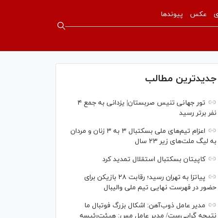
ی
عکس
پیوندها
جدیدترین مطالب
تور جهانی تنیس صربستان| یزدانی به جمع ۴
نفر برتر رسید
اعزام تیم‌های ملی بسکتبال ۳ به ۳ زنان و مردان
به لیگ ملت‌های زیر ۲۳ سال
کاپیتان بسکتبال استقلال تمدید کرد
پیاتزا به تهران رسید؛ رقابت ۲۸ بازیکن برای
حضور در فهرست نهایی تیم ملی والیبال
مدیر عامل ذوب‌آهن: اشکال بزرگ فوتبال ما
نتیجه گرایی‌ست/ مدیر عامل مس: هیئت‌رئیسه