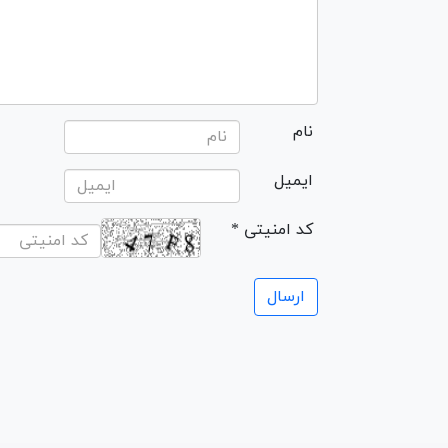
نام
ایمیل
* کد امنیتی