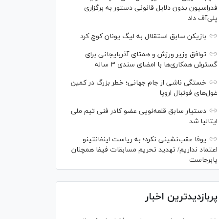
فدراسیون بدون دلایل قانونی دستور به برگزاری
پلی‌آف داد
بازیکن سابق استقلال به لیگ یونان کوچ کرد
توافق وزیر ورزش و همتای آذربایجانی برای
گسترش همکاری‌ها با امضای سندی ۳ ساله
خستگی ناشی از جام جهانی؛ خطر بزرگ در کمین
غول‌های فوتبال اروپا
دستیار سابق قلعه‌نویی عضو کادر فنی تیم ملی
ایتالیا شد
یوفا عقب‌نشینی نکرد؛ به ریاست اینفانتینو
اعتماد نداریم/ تهدید تحریم مسابقات فیفا همچنان
پابرجاست
پربازدیدترین اخبار