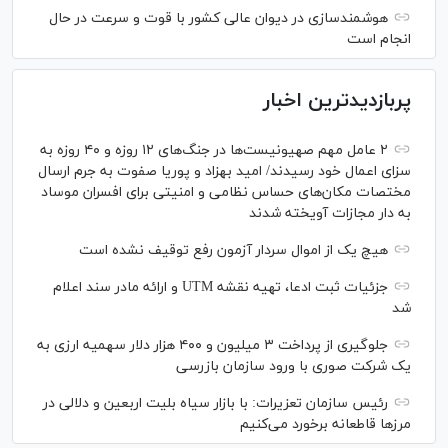
هوشمندسازی در دیوان عالی کشور با قوت و سرعت در حال
انجام است
پربازدیدترین اخبار
۲ عامل مهم صهیونیست‌ها در جنگ‌های ۱۲ روزه و ۴۰ روزه به
سزای اعمال خود رسیدند/ امید بهزاد و پوریا صفوت به جرم ارسال
مختصات مکان‌های حساس نظامی و امنیتی برای افسران موساد
به دار مجازات آویخته شدند
هیچ یک از اموال سردار آزمون رفع توقیف نشده است
جزئیات ثبت ادعا، تهیه نقشه UTM و ارائه مادر سند اعلام
شد
جلوگیری از پرداخت ۳ میلیون و ۴۰۰ هزار دلار سهمیه ارزی به
یک شرکت صوری با ورود سازمان بازرسی
رئیس سازمان تعزیرات: با بازار سیاه بلیت اربعین و دلالی در
مرز‌ها قاطعانه برخورد می‌کنیم