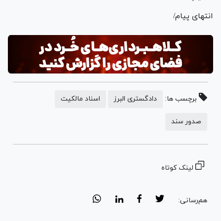
انتهای پیام/
برچسب ها:
دادگستری البرز
اسناد مالکیت
صدور سند
لینک کوتاه
هم‌رسانی: