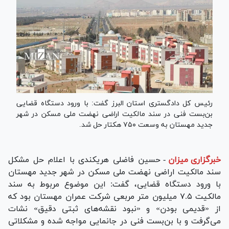
رئیس کل دادگستری استان البرز گفت: با ورود دستگاه قضایی
بن‌بست فنی در سند مالکیت اراضی نهضت ملی مسکن در شهر
جدید مهستان به وسعت ۷۵۰ هکتار حل شد.
خبرگزاری میزان
-
حسین فاضلی هریکندی با اعلام حل مشکل
سند مالکیت اراضی نهضت ملی مسکن در شهر جدید مهستان
با ورود دستگاه قضایی، گفت: این موضوع مربوط به سند
مالکیت ۷.۵ میلیون متر مربعی شرکت عمران مهستان بود که
از «قدیمی بودن» و «نبود نقشه‌های ثبتی دقیق» نشات
می‌گرفت و با بن‌بست فنی در جانمایی مواجه شده و مشکلاتی