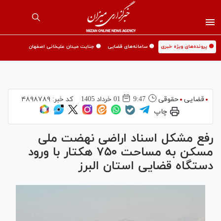
🟡 پرونده‌های ویژه خبری
🟡 سامانه‌های قضایی
🟡 جنایت میدان علیخانی اصفهان
قضایی
حقوقی
9:47
01 خرداد 1405
کد خبر:
۴۸۹۸۷۸۹
چاپ
رفع مشکل اسناد اراضی نهضت ملی
مسکن به مساحت ۷۵۰ هکتار با ورود
دستگاه قضایی استان البرز