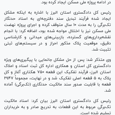
در ادامه پروژه ملی مسکن ایجاد کرده بود.
رئیس کل دادگستری استان البرز با اشاره به اینکه مشکل
ایجاد شده فرآیند تبدیل سند دفترچه‌ای به اسناد حدنگار
تک‌برگی را به مدت ۱۰ سال متوقف کرده و اجرای پروژه نهضت
ملی مسکن نیز با اختلال مواجه شده بود، اضافه کرد: با انجام
نقشه‌برداری‌های گسترده، بازبینی‌های میدانی و کارشناسی
دقیق، موقعیت پلاک مذکور احراز و در سیستم‌های ثبتی
تثبیت شد.
وی متذکر شد: پس از حل مشکل جانمایی با پیگیری‌های ویژه
دادگستری کل استان و همکاری اداره کل ثبت اسناد و املاک
استان البرز، فرآیند تفکیک این قطعه ۷۵۰ هکتاری آغاز و کل
پلاک به ۵ قطعه اصلی تفکیک شد و در نهایت، مجموعاً ۲۹۴۷
قطعه با قابلیت صدور سند مالکیت حدنگاری (تک‌برگی) آماده
شد.
رئیس کل دادگستری استان البرز بیان کرد: اسناد مالکیت
تک‌برگی مربوط به این قطعات به تدریج صادر و به خریداران
تسلیم شده است.