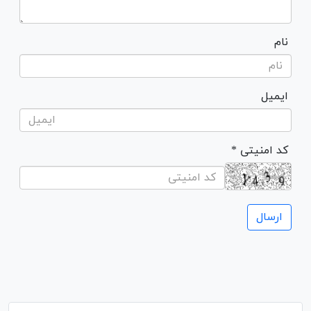
نام
ایمیل
* کد امنیتی