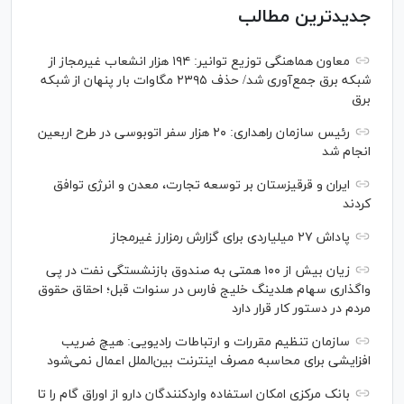
جدیدترین مطالب
معاون هماهنگی توزیع توانیر: ۱۹۴ هزار انشعاب غیرمجاز از
شبکه برق جمع‌آوری شد/ حذف ۲۳۹۵ مگاوات بار پنهان از شبکه
برق
رئیس سازمان راهداری: ۲۰ هزار سفر اتوبوسی در طرح اربعین
انجام شد
ایران و قرقیزستان بر توسعه تجارت، معدن و انرژی توافق
کردند
پاداش ۲۷ میلیاردی برای گزارش رمزارز غیرمجاز
زیان بیش از ۱۰۰ همتی به صندوق بازنشستگی نفت در پی
واگذاری سهام هلدینگ خلیج فارس در سنوات قبل؛ احقاق حقوق
مردم در دستور کار قرار دارد
سازمان تنظیم مقررات و ارتباطات رادیویی: هیچ ضریب
افزایشی برای محاسبه مصرف اینترنت بین‌الملل اعمال نمی‌شود
بانک مرکزی امکان استفاده واردکنندگان دارو از اوراق گام را تا