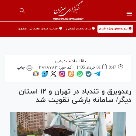
🟡 پرونده‌های ویژه خبری
🟡 سامانه‌های قضایی
🟡 جنایت میدان علیخانی اصفهان
اقتصاد
عمومی
8:47
01 خرداد 1405
کد خبر:
۴۸۹۸۷۸۳
چاپ
رعدوبرق و تندباد در تهران و ۱۲ استان
دیگر/ سامانه بارشی تقویت شد