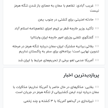
غریب آبادی: تفاهم با عمان به معنای باز شدن تنگه هرمز
نیست
حادثه امنیتی برای کشتی در جنوب یمن
تأکید وزیر خارجه قطر بر لزوم اجرای تفاهم‌نامه اسلام آباد
گفتگوی تلفنی وزرای امور خارجه ایران وایتالیا
بقائی:بیانیه مشترک ایران-عمان درباره تنگه هرمز در مرحله
تدوین نهایی است/ برنامه‌ای برای سفر به پاکستان نداریم
آمریکا مدعی لغو برخی از تحریم‌های مرتبط با ایران شد
پربازدیدترین اخبار
بقایی: مذاکره‎ای در حال حاضر با آمریکا نداریم/ مذاکرات با
عمان درباره تردد ایمن کشتیرانی از تنگه هرمز در جریان است
تیراندازی در آیداهو آمریکا با ۳ کشته و چند زخمی