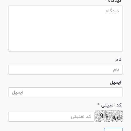
* دیدگاه
نام
ایمیل
* کد امنیتی