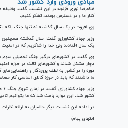
مبادی ورودی وارد کشور شد
غلامرضا نوری قزلجه در این نشست گفت: وظیفه دا
کنار ما و در دسترس بودند، تشکر کنیم.
وی افزود: در یک سال گذشته نه تنها جنگ بلکه 
وزیر جهاد کشاورزی گفت: سال گذشته همچنین س
یک سال افتادند ولی خدا را شاکریم که در امنیت غ
وی گفت: در کشور‌های درگیر جنگ تحمیلی سوم شا
دچار مشکل شدند و کشور‌های ثالث در حوزه امنیت
دوره را در کشور به لطف پروردگار و راهنمایی‌های
ما داشتند که باید در حوزه کالای اساسی کار مضاع
وزی
کشور شد، این موارد باعث شد که ما بتوانیم تام
در ادامه این نشست دیگر حاضران به ارائه نظرات 
انتهای پیام/