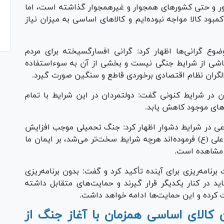
شور و حتی کشور‌های همجوار و غیرهمجوار گذاشته است، اما
ود کالا مواجه نبوده‌ایم و کالا‌های اساسی به میزان نیاز
وع گرانی‌ها اظهار کرد: گرانی افسارگسیخته برای مردم
 ناشی از شرایط جنگی نیست و بخشی از آن به سوءاستفاده
اخلالگران نظام اقتصادی برخوردی قاطع و سنگین صورت گیرد.
ن در شرایط کنونی گفت: دولتمردان در این شرایط با تمام
ی‌های موجود کاهش یابد.
ی در شرایط دشوار اظهار کرد: جنگ تحمیلی موجب افزایش
لی (ع) فرموده‌اند هرچه شرایط سخت‌تر می‌شد، بر ایمان ما
ل مشاهده است.
رنامه‌ریزی برای آینده تأکید کرد و گفت: بدون برنامه‌ریزی
اید در کنار یکدیگر قرار گیرند و حمایت‌های متقابل داشته
ت کرده و این حمایت‌ها ادامه خواهد داشت.
 از ۶ میلیون تن کالای اساسی همزمان با آغاز جنگ از