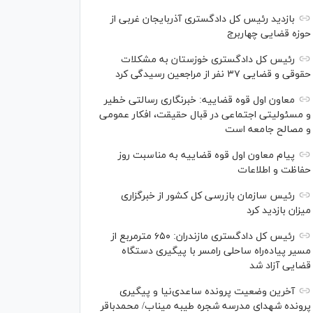
بازدید رئیس کل دادگستری آذربایجان غربی از
حوزه قضایی چهاربرج
رئیس کل دادگستری خوزستان به مشکلات
حقوقی و قضایی ۳۷ نفر از مراجعین رسیدگی کرد
معاون اول قوه قضاییه: خبرنگاری رسالتی خطیر
و مسئولیتی اجتماعی در قبال حقیقت، افکار عمومی
و مصالح جامعه است
پیام معاون اول قوه قضاییه به مناسبت روز
حفاظت و اطلاعات
رئیس سازمان بازرسی کل کشور از خبرگزاری
میزان بازدید کرد
رئیس کل دادگستری مازندران: ۶۵۰ مترمربع از
مسیر پیاده‌راه ساحلی رامسر با پیگیری دستگاه
قضایی آزاد شد
آخرین وضعیت پرونده ساعدی‌نیا و پیگیری
پرونده شهدای مدرسه شجره طیبه میناب/ محمدباقر