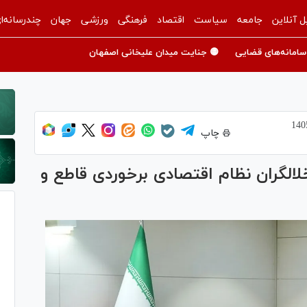
ل آنلاین
جامعه
سیاست
اقتصاد
فرهنگی
ورزشی
جهان
چندرسانه‌ا
سامانه‌های قضایی
🟡 جنایت میدان علیخانی اصفهان
چاپ
خلالگران نظام اقتصادی برخوردی قاطع و