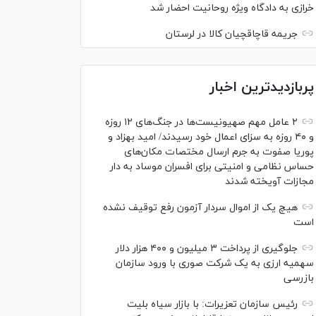
خرازی به دادگاه ویژه روحانیت احضار شد
جریمه قاچاقچیان کالا در لرستان
پربازدیدترین اخبار
۲ عامل مهم صهیونیست‌ها در جنگ‌های ۱۲ روزه
و ۴۰ روزه به سزای اعمال خود رسیدند/ امید بهزاد و
پوریا صفوت به جرم ارسال مختصات مکان‌های
حساس نظامی و امنیتی برای افسران موساد به دار
مجازات آویخته شدند
هیچ یک از اموال سردار آزمون رفع توقیف نشده
است
جلوگیری از پرداخت ۳ میلیون و ۴۰۰ هزار دلار
سهمیه ارزی به یک شرکت صوری با ورود سازمان
بازرسی
رئیس سازمان تعزیرات: با بازار سیاه بلیت