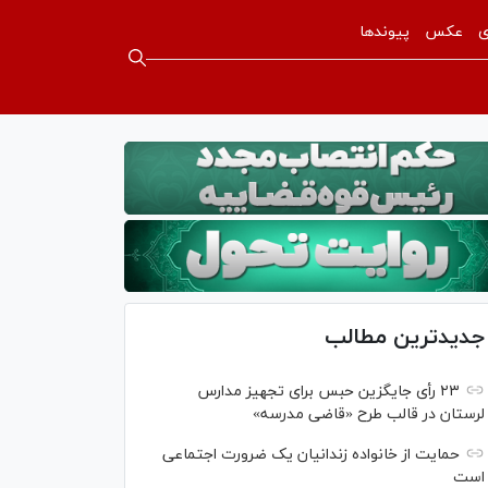
ی
عکس
پیوندها
جدیدترین مطالب
۲۳ رأی جایگزین حبس برای تجهیز مدارس
لرستان در قالب طرح «قاضی مدرسه»
حمایت از خانواده زندانیان یک ضرورت اجتماعی
است