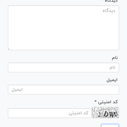
* دیدگاه
نام
ایمیل
* کد امنیتی