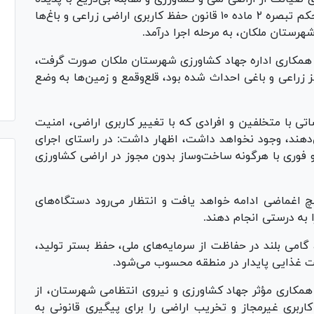
زمین‌خواری و تغییر کاربری‌های غیرمجاز، دو فقره حکم تبصره ۲ ماده ۱۰ قانون حفظ کاربری اراضی زراعی و باغ‌ها
ستان ملکان، به مرحله اجرا درآمد.
 همکاری اداره جهاد کشاورزی شهرستان ملکان صورت گرفت،
 زراعی و باغی احداث شده بود، قلع‌وقمع و زمین‌ها به وضع
تی با متخلفین و افرادی که با تغییر کاربری اراضی، امنیت
دهند، وجود نخواهد داشت، اظهار داشت: در راستای اجرای
و فوری با هرگونه ساخت‌وساز بدون مجوز در اراضی کشاورزی
ی احکام تبصره ۲ ماده ۱۰ بدون هیچ اغماضی ادامه خواهد یافت و انتظار می‌رود دستگاه‌های
ا به درستی انجام دهند.
امی بلند در حفاظت از سرمایه‌های ملی، حفظ بستر تولید،
ت غذایی پایدار در منطقه محسوب می‌شود.
مکاری مؤثر جهاد کشاورزی و نیروی انتظامی شهرستان، از
اربری غیرمجاز و تخریب اراضی را برای پیگیری قانونی به