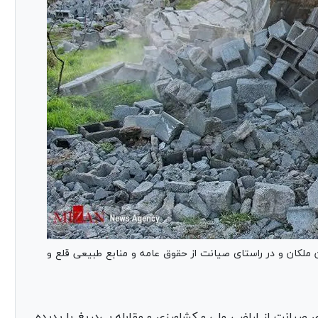
ن ملکان و در راستای صیانت از حقوق عامه و منابع طبیعی قلع و
صیانت از اراضی ملی و کشاورزی و مقابله بی‌دریغ با پدیده