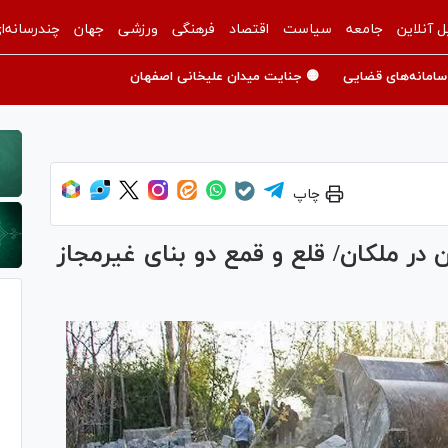
ل آنلاین
جامعه
سیاست
اقتصاد
فرهنگی
ورزشی
جهان
چندرسانه‌ا
سامانه‌های قضایی
🟡 جنایت میدان علیخانی اصفهان
چاپ
 در ملکان/ قلع و قمع دو بنای غیرمجاز