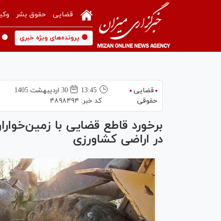
قضایی
حقوق بشر
وکی
🟡 پرونده‌های ویژه خبری
🟡 
قضایی
13:45
30 ارديبهشت 1405
حقوقی
کد خبر:
۴۸۹۸۴۹۴
برخورد قاطع قضایی با زمین‌خواران
در اراضی کشاورزی