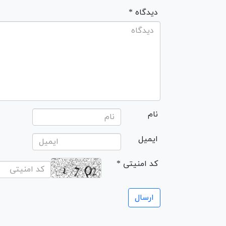
* دیدگاه
نام
ایمیل
* کد امنیتی