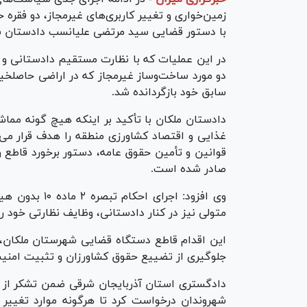
با دستور قضایی سید مرتضی علیانسب دادستان شهر
در این عملیات که با نظارت مستقیم دادستانی و
دو مورد ساخت‌وساز غیرمجاز که در اراضی حاصلخیز
سابق خود بازگردانده شد.
دادستان ملکان با تأکید بر اینکه هیچ گونه مماشا
غذایی و اقتصاد کشاورزی منطقه را هدف قرار می‌
قوانین و تأمین حقوق عامه، دستور برخورد قاطع 
صادر شده است.
وی افزود: اجرا
متولی نیز در کنار دادستانی، وظایف نظارتی خود ر
این اقدام قاطع دستگاه قضایی شهرستان ملکان، گ
جلوگیری از تضییع حقوق کشاورزان و تثبیت امنی
دادگستری استان آذربایجان شرقی ضمن تشکر از ه
شهروندان درخواست کرد تا هرگونه موارد تغییر ک