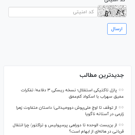
* کد امنیتی
جدیدترین مطالب
پازل تاکتیکی استقلال؛ نسخه ریسکی ۳ دفاعه/ تفکرات
عمیق سهراب با اسکواد کم‌عمق
از توقف تا اوجِ ملی‌پوش دوومیدانی/ داستان متفاوت زهرا
زارعی در آستانه ناگویا
از بن‌بست الوحده تا دوراهی پرسپولیس و تراکتور/ چرا انتقال
قربانی در هاله‌ای از ابهام است؟