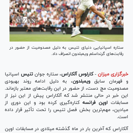
ستاره اسپانیایی دنیای تنیس به دلیل مصدومیت از حضور در
رقابت‌های گرنداسلم ویمبلدون انصراف داد.
خبرگزاری میزان
-
کارلوس آلکاراس
، ستاره جوان
تنیس
اسپانیا
و قهرمان سابق
ویمبلدون
، به دلیل ادامه روند بهبودی
مصدومیت مچ دست، از حضور در این رقابت‌های معتبر بازماند.
این خبر در حالی منتشر شد که آلکاراس پیش از این نیز از
مسابقات
اوپن فرانسه
کناره‌گیری کرده بود و این دوری از
میادین، مهم‌ترین بخش فصل تنیس را تحت تأثیر قرار داده
است.
آلکاراس که آخرین بار در ماه گذشته میلادی در مسابقات اوپن