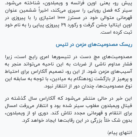
پیش رو، یعنی اوپن فرانسه و ویمبلدون، شناخته می‌شود.
سینر که فصل رویایی را سپری می‌کند، اخیراً ششمین عنوان
قهرمانی متوالی خود در مسترز ۱۰۰۰ امتیازی را با پیروزی در
اوپن ایتالیا جشن گرفت و رکورد ۲۹ پیروزی پیاپی را به نام خود
ثبت کرده است.
ریسک مصدومیت‌های مزمن در تنیس
مصدومیت‌های مچ دست در تنیسور‌ها امری رایج است، زیرا
فشار مداوم ناشی از ضربات به این ناحیه می‌تواند منجر به
آسیب‌های مزمن شود. از این رو، تصمیم آلکاراس برای احتیاط
و پرهیز از بازگشت زودهنگام به میادین، با توجه به سابقه این
نوع مصدومیت‌ها، چندان دور از انتظار نبود.
این خبر در حالی منتشر می‌شود که آلکاراس سال گذشته در
فینال ویمبلدون مغلوب سینر شده بود و انتظار می‌رفت امسال
برای انتقام و قهرمانی مجدد تلاش کند. دوری او از ویمبلدون،
بدون شک خلأ بزرگی در این رقابت‌ها ایجاد خواهد کرد.
انتهای پیام/