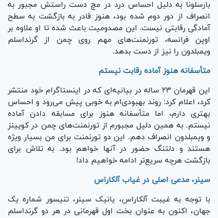
بارسلونا به دلیل احساس درد در مچ دست راستش مجبور به
انصراف از دور دوم شده بود، هنوز قادر به بازگشت به سطح
آمادگی رقابتی نیست. این مصدومیت باعث شده تا او علاوه بر
اوپن فرانسه، تورنمنت‌های مهم روی چمن از گرنداسلم
ویمبلدون را نیز از دست بدهد.
متأسفانه هنوز آماده رقابت نیستم
این قهرمان ۲۳ ساله در بیانیه‌ای که در اینستاگرام خود منتشر
کرد، اعلام کرد: روند بهبودی‌ام به خوبی پیش می‌رود و احساس
بهتری دارم، اما متأسفانه هنوز برای مسابقه دادن آماده
نیستم. به همین دلیل مجبورم از تورنمنت‌های چمن در کویینز
و ویمبلدون انصراف دهم. این دو تورنمنت برای من بسیار ویژه
هستند و دلتنگ حضور در آنها خواهم بود. به تلاش برای
بازگشت هرچه سریع‌تر ادامه خواهیم داد!
سینر، مدعی اصلی در غیاب آلکاراس
با توجه به غیبت آلکاراس، یانیک سینر، تنیسور شماره یک
جهان، اکنون به عنوان بخت اول قهرمانی در هر دو گرنداسلم