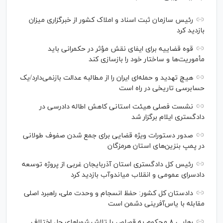
رئیس سازمان ثبت اسناد و املاک کشور از خبرگزاری میزان
بازدید کرد
قوه قضاییه برای ایفای نقش مؤثر در حکمرانی باید
مأموریت‌ها و ساختار خود را بازسازی کند
هیچ تهدید و حمله‌ای ایران را از مطالبه عدالت بازنمی‌دارد/یک
حسابرسی تاریخی در راه است
نشست فصلی هیئت استانی کاهش اطاله دادرسی در
دادگستری ایلام برگزار شد
صدور دستورات ویژه قضایی برای جمع شدن صفوف طولانی
در پمپ بنزین‌های استان هرمزگان
رئیس کل دادگستری استان آذربایجان غربی از پروژه توسعه
دادسرای عمومی و انقلاب میاندوآب بازدید کرد
دادستان کل کشور: حفظ انسجام و وحدت ملی، راهبرد اصلی
مقابله با یاس‌آفرینی دشمن است
رهایی ۸ محکوم به قصاص با تلاش شورا‌های حل اختلاف