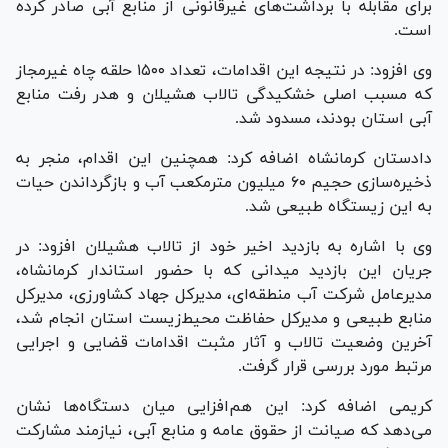
برای مقابله با برداشت‌های غیرقانونی از منابع آبی صادر کرده
است.
وی افزود: در نتیجه این اقدامات، تعداد ۱۵۰۰ حلقه چاه غیرمجاز
که مسبب اصلی خشکیدگی تالاب هشیلان و هدر رفت منابع
آبی استان بودند، مسدود شد.
دادستان کرمانشاه اضافه کرد: همچنین این اقدام، منجر به
ذخیره‌سازی حجیم ۶۰ میلیون مترمکعب آب و بازگرداندن حیات
به این زیستگاه طبیعی شد.
وی با اشاره به بازدید اخیر خود از تالاب هشیلان افزود: در
جریان این بازدید میدانی که با حضور استاندار کرمانشاه،
مدیرعامل شرکت آب منطقه‌ای، مدیرکل جهاد کشاورزی، مدیرکل
منابع طبیعی و مدیرکل حفاظت محیط‌زیست استان انجام شد،
آخرین وضعیت تالاب و آثار مثبت اقدامات قضایی و اجرایی
مرتبط مورد بررسی قرار گرفت.
کریمی اضافه کرد: این هم‌افزایی میان دستگاه‌ها نشان
می‌دهد که صیانت از حقوق عامه و منابع آبی، نیازمند مشارکت