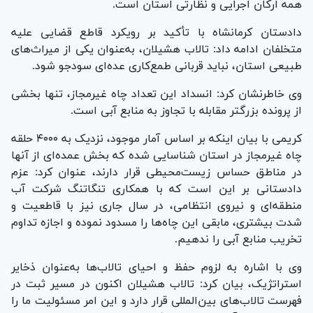
همه ارکان اجرایی و نظارتی استان است.
دادستان کرمانشاه با تأکید بر رویکرد قاطع قضایی علیه
متخلفان ادامه داد: تالاب هشیلان، به‌عنوان یکی از میراث‌های
طبیعی استان، نباید قربانی طمع‌کاری عده‌ای سودجو شود.
وی خاطرنشان کرد: انسداد این تعداد چاه غیرمجاز، تنها بخشی
از پرونده بزرگتر مقابله با تجاوز به منابع آبی است.
کریمی با بیان اینکه بر اساس آمار موجود، نزدیک به ۴۰۰۰ حلقه
چاه غیرمجاز در استان شناسایی شده که بخش عمده‌ای از آنها
در مناطق حساس زیست‌محیطی قرار دارند، عنوان کرد: عزم
دادستانی بر این است که با همکاری تنگاتنگ شرکت آب
منطقه‌ای و نیروی انتظامی، در سال جاری نیز با قاطعیت و
شدت بیشتری، مابقی این چاه‌ها را مسدود نموده و اجازه تداوم
تخریب منابع آبی را ندهیم.
وی با اشاره به لزوم حفظ و احیای تالاب‌ها به‌عنوان ذخایر
استراتژیک، بیان کرد: تالاب هشیلان اکنون در مسیر ثبت در
فهرست تالاب‌های بین‌المللی قرار دارد و این امر مسئولیت ما را