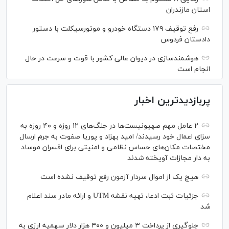
استان مازندران
رفع توقیف ۱۷۹ دستگاه خودرو و موتورسیکلت با دستور
دادستان فردوس
هوشمندسازی در دیوان عالی کشور با قوت و سرعت در حال
انجام است
پربازدیدترین اخبار
۲ عامل مهم صهیونیست‌ها در جنگ‌های ۱۲ روزه و ۴۰ روزه به
سزای اعمال خود رسیدند/ امید بهزاد و پوریا صفوت به جرم ارسال
مختصات مکان‌های حساس نظامی و امنیتی برای افسران موساد
به دار مجازات آویخته شدند
هیچ یک از اموال سردار آزمون رفع توقیف نشده است
جزئیات ثبت ادعا، تهیه نقشه UTM و ارائه مادر سند اعلام
شد
جلوگیری از پرداخت ۳ میلیون و ۴۰۰ هزار دلار سهمیه ارزی به