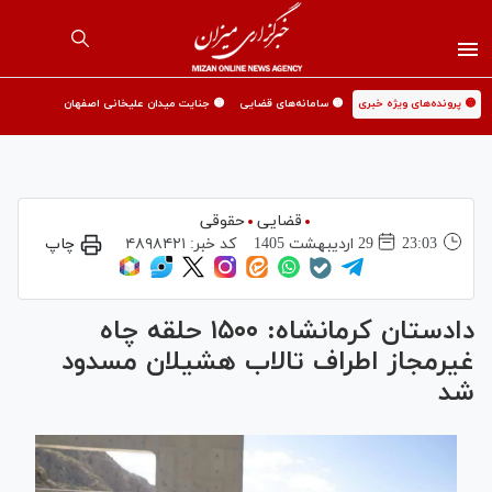
🟡 پرونده‌های ویژه خبری
🟡 سامانه‌های قضایی
🟡 جنایت میدان علیخانی اصفهان
قضایی
حقوقی
23:03
29 ارديبهشت 1405
کد خبر:
۴۸۹۸۴۲۱
چاپ
دادستان کرمانشاه: ۱۵۰۰ حلقه چاه
غیرمجاز اطراف تالاب هشیلان مسدود
شد