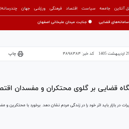
ل آنلاین
جامعه
سیاست
اقتصاد
فرهنگی
ورزشی
جهان
چندرسانه‌ا
سامانه‌های قضایی
🟡 جنایت میدان علیخانی اصفهان
رديبهشت 1405
کد خبر:
۴۸۹۸۳۸۴
چاپ
Play
Video
اه قضایی بر گلوی محتکران و مفسدان اقتص
ت در بازار باید اثر خود را در زندگی مردم نشان دهد. برخورد با محتکرین و