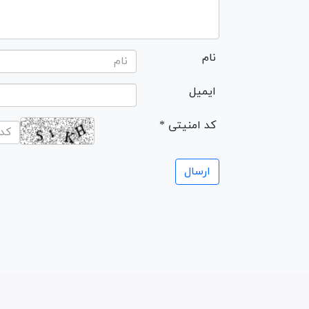
نام
ایمیل
* کد امنیتی