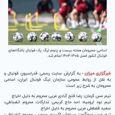
اسامی محرومان هفته بیست و پنجم لیگ یک فوتبال باشگاه‌های
فوتبال کشور فصل ۱۴۰۵-۱۴۰۴ اعلام شد.
خبرگزاری میزان
-
به گزارش سایت رسمی فدراسیون فوتبال و
به نقل از روابط عمومی سازمان لیگ فوتبال ایران، اسامی
محرومان به شرح زیر است:
تیم مس کرمان: رضا فتح آبادی مربی محروم به دلیل اخراج
تیم نود ارومیه: احد حاج کریمی تدارکات محروم انضباطی،
سعید فضلعلی مربی محروم به دلیل اخراج
تیم مس سونگون: سیاوش اکبرپور سرمربی محروم انضباطی،