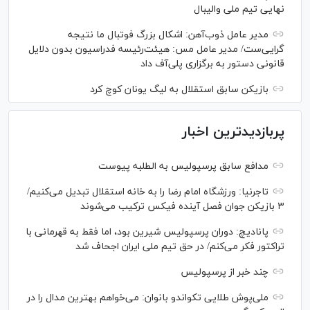
نهایی تیم ملی والیبال
مدیر عامل ذوب‌آهن: اشکال بزرگ فوتبال ما نتیجه
گرایی‌ست/ مدیر عامل مس: هیئت‌رئیسه فدراسیون بدون دلایل
قانونی دستور به برگزاری پلی‌آف داد
بازیکن سابق استقلال به لیگ یونان کوچ کرد
پربازدیدترین اخبار
مدافع سابق پرسپولیس به الطلبه پیوست
تاجرنیا: ورزشگاه امام رضا را به خانه استقلال تبدیل می‌کنیم/
۳ بازیکن جوان فصل آینده فیکس ترکیب می‌شوند
پانادیچ: دوران پرسپولیس شیرین بود، اما فقط به قهرمانی با
تراکتور فکر می‌کنم/ در حق تیم ملی ایران اجحاف شد
چند خبر از پرسپولیس
ملی‌پوش‌ طلایی تکواندو بانوان: می‌خواهم بهترین مدال را در