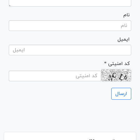
نام
ایمیل
* کد امنیتی