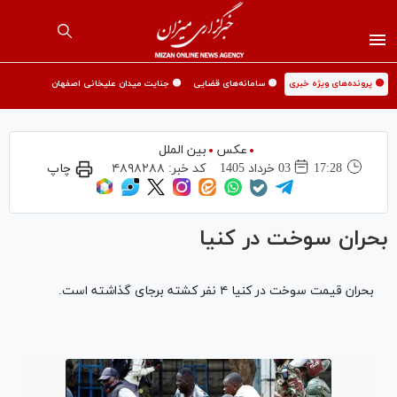
🟡 پرونده‌های ویژه خبری
🟡 سامانه‌های قضایی
🟡 جنایت میدان علیخانی اصفهان
عکس
بین الملل
17:28
03 خرداد 1405
کد خبر:
۴۸۹۸۲۸۸
چاپ
بحران سوخت در کنیا
بحران قیمت سوخت در کنیا ۴ نفر کشته برجای گذاشته است.