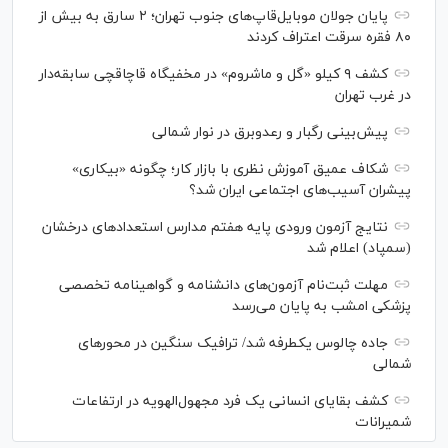
پایان جولان موبایل‌قاپ‌های جنوب تهران؛ ۲ سارق به بیش از
۸۰ فقره سرقت اعتراف کردند
کشف ۹ کیلو «گل و ماشروم» در مخفیگاه قاچاقچی سابقه‌دار
در غرب تهران
پیش‌بینی رگبار و رعدوبرق در نوار شمالی
شکاف عمیق آموزش نظری با بازار کار؛ چگونه «بیکاری»
پیشران آسیب‌های اجتماعی ایران شد؟
نتایج آزمون ورودی پایه هفتم مدارس استعدادهای درخشان
(سمپاد) اعلام شد
مهلت ثبت‌نام آزمون‌های دانشنامه و گواهینامه تخصصی
پزشکی امشب به پایان می‌رسد
جاده چالوس یکطرفه شد/ ترافیک سنگین در محورهای
شمالی
کشف بقایای انسانی یک فرد مجهول‌الهویه در ارتفاعات
شمیرانات