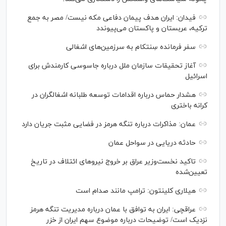
فیدان: ایران هدف پیمان دفاعی مکه نیست/ مصر به جمع
ترکیه، عربستان و پاکستان می‌پیوندد
سفر فرمانده سِنتکام به سرزمین‌های اشغالی
آغاز تحقیقات سازمان ملل درباره جاسوسی کارمندش برای
اسرائیل
هشدار حماس درباره اقدامات توسعه طلبانه اشغالگران در
کرانه باختری
عمان: مذاکرات درباره تنگه هرمز در فضایی مثبت جریان دارد
حادثه دریایی در سواحل عمان
تاکید نخست‌وزیر عراق بر خروج نیروهای ائتلاف در تاریخ
تعیین‌شده
هیلاری کلینتون: ترامپ مانند صدام است
عراقچی: ایران به توافق با عمان درباره مدیریت تنگه هرمز
نزدیک است/ توضیحات درباره موضوع سهم ایران از خزر