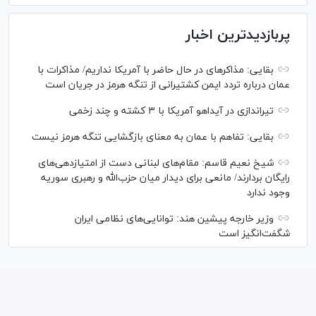
پربازدیدترین اخبار
بقایی: مذاکره‎ای در حال حاضر با آمریکا نداریم/ مذاکرات با
عمان درباره تردد ایمن کشتیرانی از تنگه هرمز در جریان است
تیراندازی در آیداهو آمریکا با ۳ کشته و چند زخمی
بقایی: تفاهم با عمان به معنای بازگشایی تنگه هرمز نیست
شیخ نعیم قاسم: مقام‌های لبنانی دست از امتیازدهی‌های
رایگان بردارند/ مانعی برای دیدار میان حزب‌الله و رهبری سوریه
وجود ندارد
وزیر خارجه پیشین هند: توانایی‌های نظامی ایران
شگفت‌انگیز است