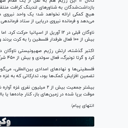
کانال ۱۲ این رژیم هم به نقل از یک مق
بازداشت‌شدگان به شناورهای لندینگ کرافت منتقل 
هیچ کمکی ارائه نخواهد شد؛ یک واحد نیروی در
می‌دهد و فرمانده نیروی دریایی از ستاد فرماندهی 
ناوگان قبلی در ۱۲ آوریل از اسپانیا ح
بیش از ۱۰۰ فعال طرفدار فلسطین را به کرت بردند و ۲ نفر دیگر را در اراضی اشغالی بازداشت کردند.
اکتبر گذشته، ارتش رژیم صهیونیستی ناوگان د
کرد و گرتا تونبرگ، فعال سوئدی و بیش از ۴۵۰ شرکت‌کننده را دستگیر کرد.
فلسطینی‌ها و نهادهای امدادی بین‌المللی، می‌گ
تضمین افزایش کمک‌ها بود، تدارکاتی که به غزه م
بیشتر جمعیت بیش از ۲ میلیون ن
موقت برپا شده در زمین‌های باز، کنار جاده‌ها یا ب
انتهای پیام/