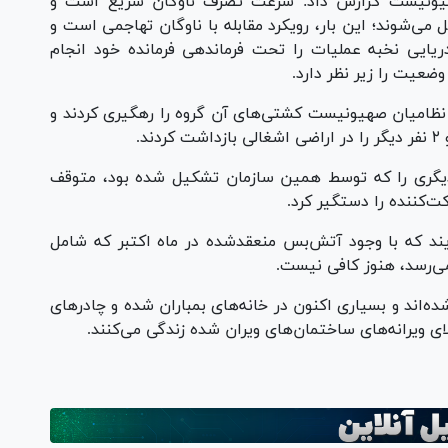
ام صهیونیست گزارش داد: سرعت تصرف ناوگان سریع است و
می‌شوند؛ این بار، رویکرد مقابله با ناوگان تهاجمی است و
یایی نخبه عملیات را تحت فرماندهی فرمانده خود انجام
وضعیت را زیر نظر دارد.
رکت کرد. اما نظامیان صهیونیست کشتی‌های آن گروه را رهگیری کردند و
یگری را که توسط همین سازمان تشکیل شده بود، متوقف
ویند که با وجود آتش‌بس منعقدشده در ماه اکتبر که شامل
ی‌رسد، هنوز کافی نیست.
فری غزه آواره شده‌اند و بسیاری اکنون در خانه‌های بمباران شده و چادرهای
الای ویرانه‌های ساختمان‌های ویران شده زندگی می‌کنند.