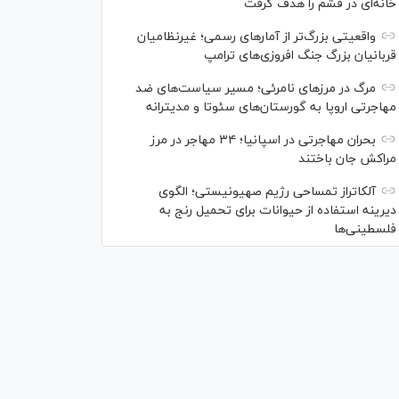
خانه‌ای در قشم را هدف گرفت
واقعیتی بزرگ‌تر از آمار‌های رسمی؛ غیرنظامیان
قربانیان بزرگ جنگ افروزی‌های ترامپ
مرگ در مرز‌های نامرئی؛ مسیر سیاست‌های ضد
مهاجرتی اروپا به گورستان‌های سئوتا و مدیترانه
بحران مهاجرتی در اسپانیا؛ ۳۴ مهاجر در مرز
مراکش جان باختند
آلکاتراز تمساحی رژیم صهیونیستی؛ الگوی
دیرینه استفاده از حیوانات برای تحمیل رنج به
فلسطینی‌ها