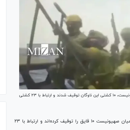
ناوگان صمود اعلام کرد که درپی حمله نظامیان صهیونیست، ۱۰ کشتی این ناوگان توقیف شدند و ارتباط با ۲۳ کشتی
ناوگان صمود اعلام کرد که نظامیان صهیونیست ۱۰ قایق را توقیف کرده‌اند و ارتباط با ۲۳