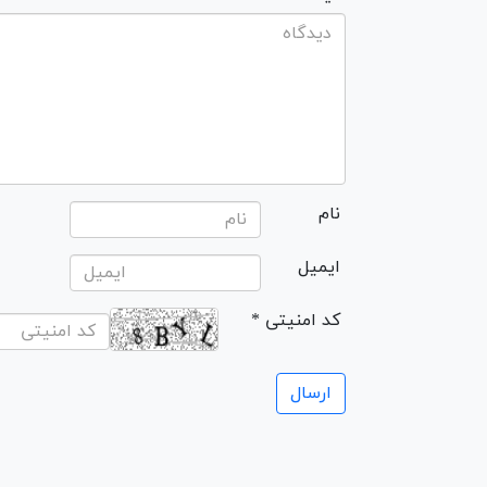
نام
ایمیل
* کد امنیتی