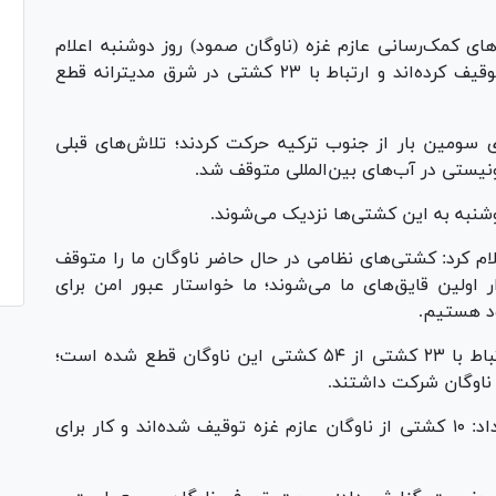
های کمک‌رسانی عازم غزه (ناوگان صمود) روز دوشنبه اعلام
کردند که نظامیان صهیونیست ۱۰ قایق آن‌ها را توقیف کرده‌اند و ارتباط با ۲۳ کشتی در شرق مدیترانه قطع
 سومین بار از جنوب ترکیه حرکت کردند؛ تلاش‌های قبلی
یستی در آب‌های بین‌المللی متوقف شد.
شنبه به این کشتی‌ها نزدیک می‌شوند.
 کرد: کشتی‌های نظامی در حال حاضر ناوگان ما را متوقف
ر اولین قایق‌های ما می‌شوند؛ ما خواستار عبور امن برای
ود هستیم.
این گروه اعلام کرد که ۱۰ قایق متوقف شده و ارتباط با ۲۳ کشتی از ۵۴ کشتی این ناوگان قطع شده است؛
رادیو و تلویزیون رژیم صهیونیستی هم گزارش داد: ۱۰ کشتی از ناوگان عازم غزه توقیف شده‌اند و کار برای