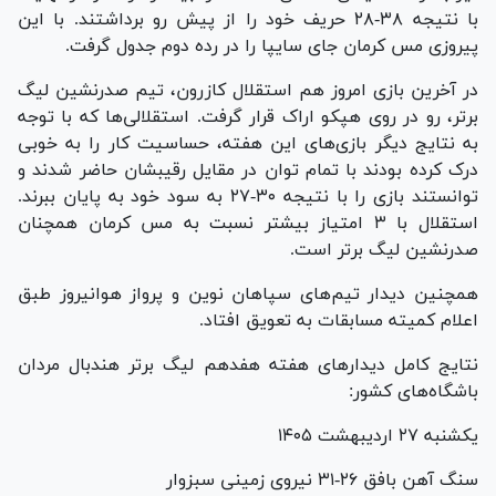
با نتیجه ۳۸-۲۸ حریف خود را از پیش رو برداشتند. با این
پیروزی مس کرمان جای سایپا را در رده دوم جدول گرفت.
در آخرین بازی امروز هم استقلال کازرون، تیم صدرنشین لیگ
برتر، رو در روی هپکو اراک قرار گرفت. استقلالی‌ها که با توجه
به نتایج دیگر بازی‌های این هفته، حساسیت کار را به خوبی
درک کرده بودند با تمام توان در مقایل رقیبشان حاضر شدند و
توانستند بازی را با نتیجه ۳۰-۲۷ به سود خود به پایان ببرند.
استقلال با ۳ امتیاز بیشتر نسبت به مس کرمان همچنان
صدرنشین لیگ برتر است.
همچنین دیدار تیم‌های سپاهان نوین و پرواز هوانیروز طبق
اعلام کمیته مسابقات به تعویق افتاد.
نتایج کامل دیدار‌های هفته هفدهم لیگ برتر هندبال مردان
باشگاه‌های کشور:
یکشنبه ۲۷ اردیبهشت ۱۴۰۵
سنگ آهن بافق ۲۶-۳۱ نیروی زمینی سبزوار