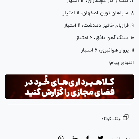
۷. نفت و گاز گچساران، ۱۲ امتیاز
۸. سپاهان نوین اصفهان، ۱۱ امتیاز
۹. فرازبام خائیز دهدشت، ۱۱ امتیاز
۱۰. سنگ آهن بافق، ۶ امتیاز
۱۱. پرواز هوانیروز، ۶ امتیاز
انتهای پیام/
لینک کوتاه