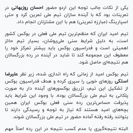
یکی از نکات جالب توجه این اردو حضور
احسان روزبهانی
در
تمرینات بود که با آینده سازان تیم ملی تمرین کرد و حتی
اسپارینگ (مبارزه تمرینی) هم با این مشتزنان انجام داد.
تیم امید ایران که منظم‌ترین تیم ملی فعلی در بوکس کشور
است، به دلیل شرایط سنی ملی‌پوشان، بسیار تیم حائز
اهمیتی است و فدراسیون بوکس باید بیشتر تمرکز خود را
معطوف این مجموعه کند تا شاید در آینده در رده بزرگسالان
هم نتیجه‌ای حاصل شود.
تیم بوکس امید از زمانی که راه اندازی شده، زیر نظر
علیرضا
استکی
روز‌های خوبی را سپری کرده و هدف فدراسیون بوکس
از تشکیل این تیم، تزریق بوکسور‌های آینده دار به صورت
پلکانی به تیم ملی بزرگسالان بوده. با وجود این شرایط باید
پذیرفت حساس‌ترین رده سنی فعلی بوکس ایران همین
بچه‌های امید هستند که نیاز به توجه و رسیدگی دارند تا
بتوانند رفته رفته آماده حضور در تیم ملی بزرگسالان شوند.
البته نتیجه‌گیری یا عدم کسب نتیجه در این رده اصلاً مهم