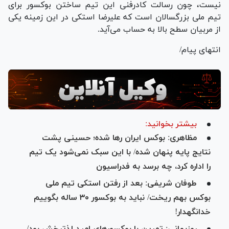
نیست، چون رسالت کادرفنی این تیم ساختن بوکسور برای
تیم ملی بزرگسالان است که علیرضا استکی در این زمینه یکی
از مربیان سطح بالا به حساب می‌آید.
انتهای پیام/
بیشتر بخوانید:
مظاهری: بوکس ایران رها شده؛ حسینی پشت
نتایج پایه پنهان شده/ با این سبک نمی‌شود یک تیم
را اداره کرد، چه برسد به فدراسیون
طوفان شریفی: بعد از رفتن استکی تیم ملی
بوکس بهم ریخت/ نباید به بوکسور ۳۰ ساله بگوییم
خدانگهدار!
روزبهانی: تمرین با بوکسور‌های امید لذتبخش بود/