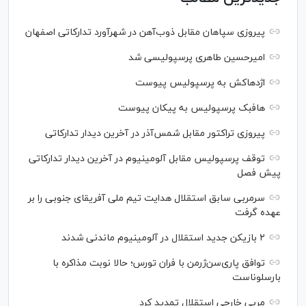
پیروزی سپاهان مقابل ذوب‌آهن در شهرآورد تدارکاتی اصفهان
امیرحسین طاهری پرسپولیسی شد
اژدهاکش به پرسپولیس پیوست
هافبک پرسپولیس به پیکان پیوست
پیروزی تراکتور مقابل شمس‌آذر در آخرین دیدار تدارکاتی
توقف پرسپولیس مقابل آلومینیوم در آخرین دیدار تدارکاتی
پیش فصل
سرمربی سابق استقلال هدایت تیم ملی آفریقای جنوبی را بر
عهده گرفت
۲ بازیکن جدید استقلال در آلومینیوم ماندنی شدند
توافق پاری‌سن‌ژرمن با فران تورس؛ حالا نوبت مذاکره با
بارسلوناست
مربی خارجی استقلال تمدید کرد