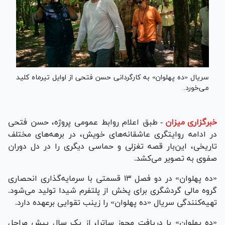
سریال «ده پهلوان» به کارگردانی حسن فتحی از اوایل تیرماه کلید
می‌خورد.
خبرگزاری میزان
-
طبق اعلام روابط عمومی پروژه، حسن فتحی
در ادامه روایتگری عاشقانه‌های خویش، در برهه‌های مختلف
تاریخی، این‌بار قصه تغزلی و حماسی دیگری را در دل دوران
صفوی به تصویر می‌کشد.
«ده پهلوان» در دو فصل ۱۳ قسمتی با سرمایه‌گذاری انحصاری
گروه مالی گردشگری برای پخش از پلتفرم شیدا تولید می‌شود.
تهیه‌کنندگی سریال «ده پهلوان» را زینب تقوایی برعهده دارد.
«ده پهلوان» با دریافت مجوز ساترا، از یک سال پیش مراحل