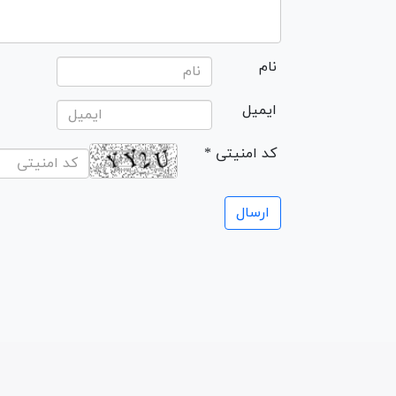
نام
ایمیل
* کد امنیتی