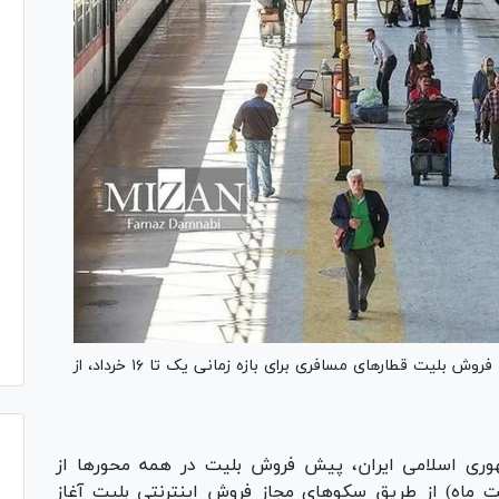
شرکت راه آهن جمهوری اسلامی ایران اعلام کرد: پیش فروش بلیت قطار‌های مسافری برای بازه زمانی یک تا ۱۶ خرداد، از
ری اسلامی ایران، پیش فروش بلیت در همه محور‌ها از
۱۱ صبح روز دوشنبه (۲۸ اردیبهشت ماه) از طریق سکو‌های مجاز فروش اینترنتی بلیت آغاز