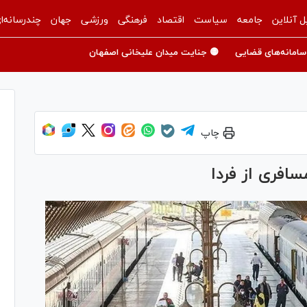
ل آنلاین
جامعه
سیاست
اقتصاد
فرهنگی
ورزشی
جهان
چندرسانه‌ا
سامانه‌های قضایی
🟡 جنایت میدان علیخانی اصفهان
چاپ
افری از فردا