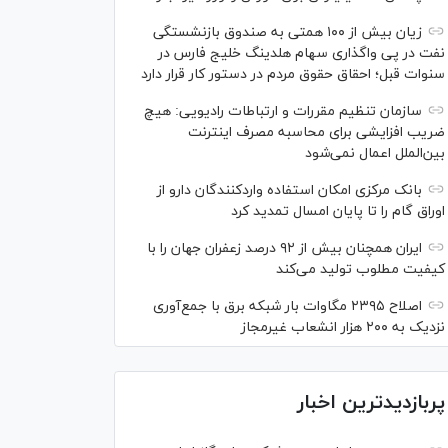
زیان بیش از ۱۰۰ همتی به صندوق بازنشستگی
نفت در پی واگذاری سهام هلدینگ خلیج فارس در
سنوات قبل؛ احقاق حقوق مردم در دستور کار قرار دارد
سازمان تنظیم مقررات و ارتباطات رادیویی: هیچ
ضریب افزایشی برای محاسبه مصرف اینترنت
بین‌الملل اعمال نمی‌شود
بانک مرکزی امکان استفاده واردکنندگان دارو از
اوراق گام را تا پایان امسال تمدید کرد
ایران همچنان بیش از ۹۲ درصد زعفران جهان را با
کیفیت مطلوب تولید می‌کند
اصلاح ۲۳۹۵ مگاوات بار شبکه برق با جمع‌آوری
نزدیک به ۲۰۰ هزار انشعاب غیرمجاز
پربازدیدترین اخبار