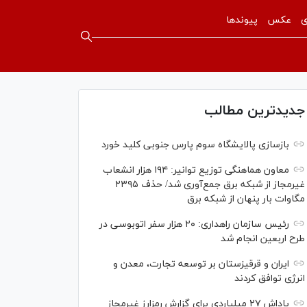
ی
عکس
پیوندها
جدیدترین مطالب
بازسازی پالایشگاه سوم پارس جنوبی کلید خورد
معاون هماهنگی توزیع توانیر: ۱۹۴ هزار انشعاب
غیرمجاز از شبکه برق جمع‌آوری شد/ حذف ۲۳۹۵
مگاوات بار پنهان از شبکه برق
رئیس سازمان راهداری: ۲۰ هزار سفر اتوبوسی در
طرح اربعین انجام شد
ایران و قرقیزستان بر توسعه تجارت، معدن و
انرژی توافق کردند
پاداش ۲۷ میلیاردی برای گزارش رمزارز غیرمجاز