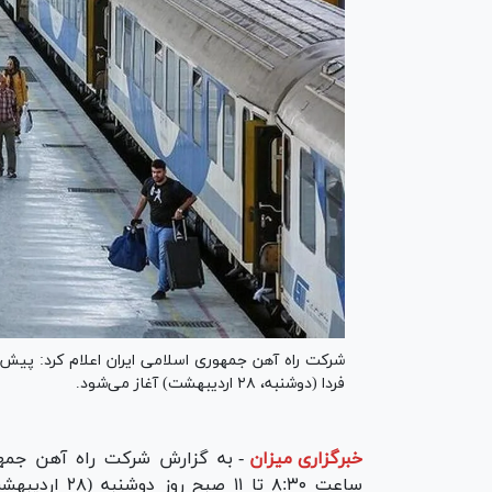
فردا (دوشنبه، ۲۸ اردیبهشت) آغاز می‌شود.
خبرگزاری میزان
-
به گزارش شرکت راه آهن جمهو
ساعت ۸:۳۰ تا 