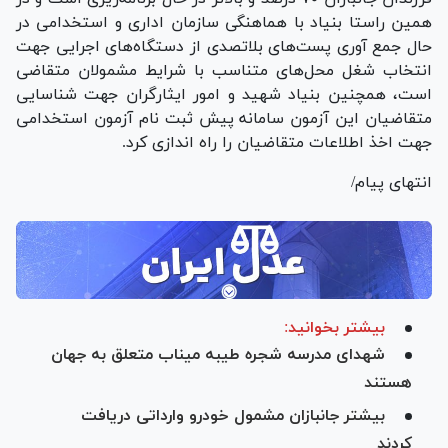
همین راستا بنیاد با هماهنگی سازمان اداری و استخدامی در
حال جمع آوری پست‌های بلاتصدی از دستگاه‌های اجرایی جهت
انتخاب شغل محل‌های متناسب با شرایط مشمولان متقاضی
است، همچنین بنیاد شهید و امور ایثارگران جهت شناسایی
متقاضیان این آزمون سامانه پیش ثبت نام آزمون استخدامی
جهت اخذ اطلاعات متقاضیان را راه اندازی کرد.
انتهای پیام/
بیشتر بخوانید:
شهدای مدرسه شجره طیبه میناب متعلق به جهان
هستند
بیشتر جانبازان مشمول خودرو وارداتی دریافت
کردند