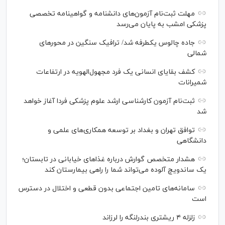
مهلت ثبت‌نام آزمون‌های دانشنامه و گواهینامه تخصصی
پزشکی امشب به پایان می‌رسد
جاده چالوس یکطرفه شد/ ترافیک سنگین در محورهای
شمالی
کشف بقایای انسانی یک فرد مجهول‌الهویه در ارتفاعات
شمیرانات
ثبت‌نام آزمون کارشناسی ارشد علوم پزشکی فردا آغاز خواهد
شد
توافق تهران و بغداد بر توسعه همکاری‌های علمی و
دانشگاهی
هشدار متخصص گوارش درباره غذا‌های خیابانی در تابستان؛
یک ساندویچ آلوده می‌تواند شما را راهی بیمارستان کند
سامانه‌های تامین اجتماعی بدون قطعی و اختلال در دسترس
است
زلزله ۴ ریشتری بندرلنگه را لرزاند