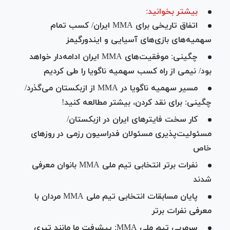
بیشتر بخوانید:
اتفاق تاریخی برای MMA ایران/ کسب تمام
سهمیه‌های بازی‌های آسیایی و ایندورگیمز
چگینی: موفقیت‌های MMA ایران ادامه‌دار خواهد
بود/ نیمی از راه کسب سهمیه ناگویا را طی کردیم
مسیر سهمیه ناگویا در MMA از ازبکستان می‌گذرد/
چگینی: برای نقد کردن، بیشتر مطالعه کنید!
کار سخت فایتر‌های ایران در ازبکستان/
مسئولیت‌پذیری مسئولان فدراسیون رزمی در روز‌های
خاص
نفرات برتر انتخابی تیم ملی MMA بانوان معرفی
شدند
پایان مسابقات انتخابی تیم ملی MMA مردان با
معرفی نفرات برتر
سرمربی تیم ملی MMA: پیشرفت ما مانند تیری