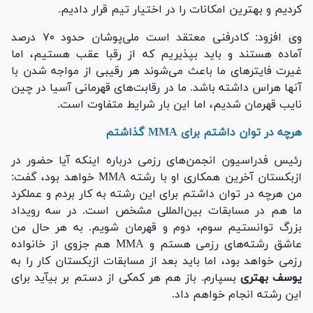
کردیم و بهترین امکانات را در اختیار تیم قرار دادیم.
وی افزود: کادرفنی معتقد است ملی‌پوشان حدود ۷۰ درصد
آماده هستند و باید بپذیریم که از رقبا عقب هستیم، اما
غیرت فایتر‌های ما باعث می‌شوند هر رقیبی از مواجه شدن با
آنها هراس داشته باشد. ما در رقابت‌های قهرمانی آسیا در چین
نایب قهرمان شدیم، اما این بار شرایط متفاوت است.
هرچه در توان داشتم برای MMA گذاشتم
رئیس فدراسیون انجمن‌های رزمی درباره اینکه آیا حضور در
ازبکستان آخرین همکاری او با رشته MMA خواهد بود، گفت:
من هرچه در توان داشتم برای این رشته به کار بردم و عملکرد
ما هم در مسابقات بین‌المللی مشخص است. در سه رویداد
بزرگ توانستیم سوم، دوم و قهرمان شویم. به هر حال من
عاشق رشته‌های رزمی هستم و MMA هم جزوی از خانواده
رزمی خواهد بود، اما باید بعد از مسابقات ازبکستان کار را به
یوسف بهتری
بسپارم. باز هم هر کمکی از دستم بر بیآید برای
این رشته انجام خواهم داد.