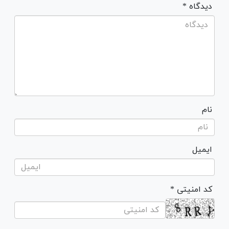
* دیدگاه
نام
ایمیل
* کد امنیتی