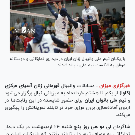
بازیکنان تیم ملی والیبال زنان ایران در دیداری تدارکاتی و دوستانه
موفق به شکست تیم ملی تایلند شدند.
خبرگزاری میزان
-
مسابقات
والیبال قهرمانی زنان آسیای مرکزی
(کاوا)
از یکم تا هشتم خردادماه به میزبانی نپال برگزار می‌شود
و
تیم ملی بانوان ایران
برای حضور شایسته در این رقابت‌ها در
اردوی آماده‌سازی برون مرزی خود در تایلند تمریناتش را پیگیری
می‌کند.
شاگردان
لی دو هی
روز پنج شنبه ۲۴ اردیبهشت در یک دیدار
تدارکاتی به مصاف تیم ملی تایلند رفتند که بازیکنان ایران در