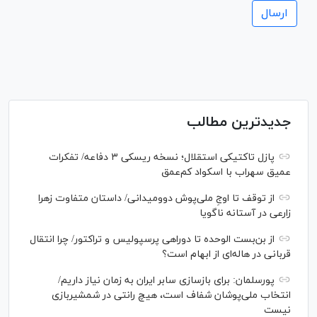
جدیدترین مطالب
پازل تاکتیکی استقلال؛ نسخه ریسکی ۳ دفاعه/ تفکرات
عمیق سهراب با اسکواد کم‌عمق
از توقف تا اوجِ ملی‌پوش دوومیدانی/ داستان متفاوت زهرا
زارعی در آستانه ناگویا
از بن‌بست الوحده تا دوراهی پرسپولیس و تراکتور/ چرا انتقال
قربانی در هاله‌ای از ابهام است؟
پورسلمان: برای بازسازی سابر ایران به زمان نیاز داریم/
انتخاب ملی‌پوشان شفاف است، هیچ رانتی در شمشیربازی
نیست