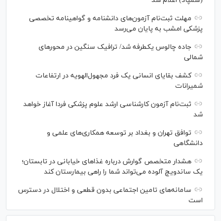
(سمپاد) اعلام شد
مهلت ثبت‌نام آزمون‌های دانشنامه و گواهینامه تخصصی
پزشکی امشب به پایان می‌رسد
جاده چالوس یکطرفه شد/ ترافیک سنگین در محورهای
شمالی
کشف بقایای انسانی یک فرد مجهول‌الهویه در ارتفاعات
شمیرانات
ثبت‌نام آزمون کارشناسی ارشد علوم پزشکی فردا آغاز خواهد
شد
توافق تهران و بغداد بر توسعه همکاری‌های علمی و
دانشگاهی
هشدار متخصص گوارش درباره غذا‌های خیابانی در تابستان؛
یک ساندویچ آلوده می‌تواند شما را راهی بیمارستان کند
سامانه‌های تامین اجتماعی بدون قطعی و اختلال در دسترس
است