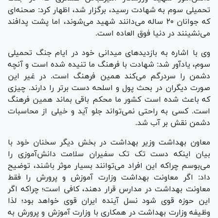
تحمیلی سوم به شهادت رسید، برگزار شد، اظهار کرد: صحنه‌ای
که جوانان ۲۰ ساله می‌دانند شهید می‌شوند، اما پشت پدافند
می‌نشینند در دنیا فوق العاده است.
وی با اشاره به بازدید‌های میدانی خود در ایام جنگ تحمیلی
سوم، یادآور شد: شهادت با فرهنگ ما تنیده شده است و آنچه
دشمن را سردرگم می‌کند همین فرهنگ است. در غیر این
صورت دیگران در بحث پول و اسلحه دست برتر را دارند. چیزی
که باعث شده است کشور ما محکم باقی بماند همین فرهنگ
است. کسی به راحتی نمی‌تواند جلو آید و خیلی از محاسبات
دشمن نقش بر آب شد.
معاون بهداشت وزیر بهداشت در بخش دیگر سخنان خود با
بیان اینکه دست تک تک سفیران سلامت دانش‌آموزی را
می‌بوسم چراکه این افراد می‌توانند بسیار موثر باشند، توضیح
داد: اگر معاونت بهداشت وزارت آموزش و پرورش را فقط
معاونت بهداشت در مدارس قرار دهند، کافی است؛ چراکه اگر
این حوزه قوی شود نسل آینده ایران قوی خواهد بود؛ لذا
وظیفه وزارت بهداشت در همکاری با وزارت آموزش و پرورش به