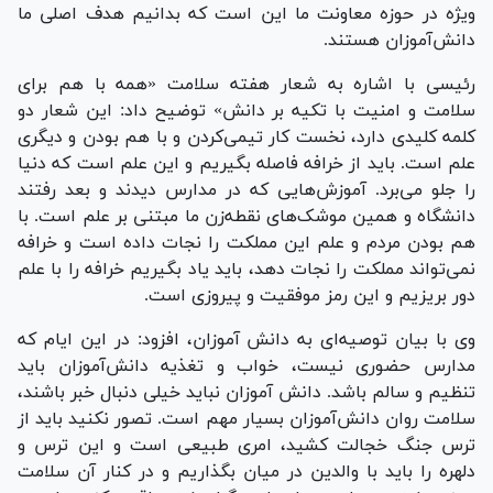
ویژه در حوزه معاونت ما این است که بدانیم هدف اصلی ما
دانش‌آموزان هستند.
رئیسی با اشاره به شعار هفته سلامت «همه با هم برای
سلامت و امنیت با تکیه بر دانش» توضیح داد: این شعار دو
کلمه کلیدی دارد، نخست کار تیمی‌کردن و با هم بودن و دیگری
علم است. باید از خرافه فاصله بگیریم و این علم است که دنیا
را جلو می‌برد. آموزش‌هایی که در مدارس دیدند و بعد رفتند
دانشگاه و همین موشک‌های نقطه‌زن ما مبتنی بر علم است. با
هم بودن مردم و علم این مملکت را نجات داده است و خرافه
نمی‌تواند مملکت را نجات دهد، باید یاد بگیریم خرافه را با علم
دور بریزیم و این رمز موفقیت و پیروزی است.
وی با بیان توصیه‌ای به دانش آموزان، افزود: در این ایام که
مدارس حضوری نیست، خواب و تغذیه دانش‌آموزان باید
تنظیم و سالم باشد. دانش آموزان نباید خیلی دنبال خبر باشند،
سلامت روان دانش‌آموزان بسیار مهم است. تصور نکنید باید از
ترس جنگ خجالت کشید، امری طبیعی است و این ترس و
دلهره را باید با والدین در میان بگذاریم و در کنار آن سلامت