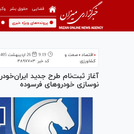
قضایی
حقوق بشر
وکی
🟡 پرونده‌های ویژه خبری
🟡 
اقتصاد
صمت و
9:19
26 ارديبهشت 1405
کشاورزی
کد خبر:
۴۸۹۷۷۰۳
آغاز ثبت‌نام طرح جدید ایران‌خود
نوسازی خودروهای فرسوده