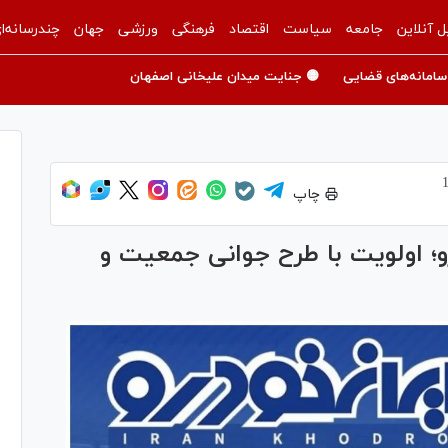
ل آنلاین
جامعه
سیاست
اقتصاد
فرهنگی
ورزشی
جهان
چندرسانه‌ا
سامانه‌های قضایی
🟡 جنایت میدان علیخانی اصفهان
چاپ
رو؛ اولویت با طرح جوانی جمعیت و