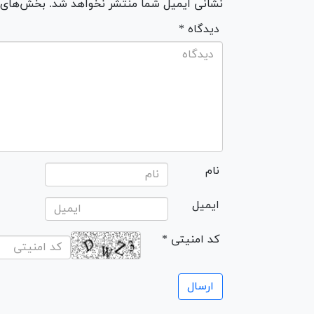
نشانی ایمیل شما منتشر نخواهد شد. بخش‌های مو
* دیدگاه
نام
ایمیل
* کد امنیتی