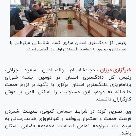
رئیس کل دادگستری استان مرکزی گفت: شناسایی مرتبطین با
معاندان و برخورد با مفاسد اقتصادی اولویت قطعی است.
خبرگزاری میزان
-
حجت‌الاسلام والمسلمین سعید جزائی،
رئیس کل دادگستری استان در دومین جلسه شورای
برنامه‌ریزی دادگستری استان مرکزی با تأکید بر لزوم خدمت
خالصانه به مردم، این مسئولیت را امانتی الهی بر دوش
کارگزاران دانست.
وی تصریح کرد: در شرایط حساس کنونی، غنیمت شمردن
فرصت خدمت و استمرار بی‌وقفه و شبانه‌روزی خدمت‌رسانی به
مردم باید سرلوحه تمامی اقدامات مجموعه قضایی استان
باشد.