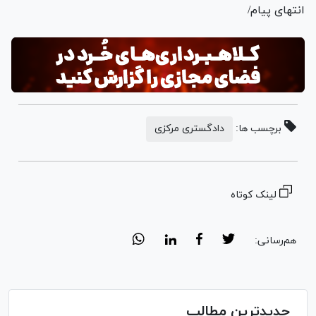
انتهای پیام/
برچسب ها:
دادگستری مرکزی
لینک کوتاه
هم‌رسانی:
جدیدترین مطالب