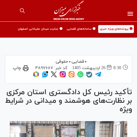
🟡 پرونده‌های ویژه خبری
🟡 سامانه‌های قضایی
🟡 جنایت میدان علیخانی اصفهان
قضایی
حقوقی
8:30
26 ارديبهشت 1405
کد خبر:
۴۸۹۷۶۸۷
چاپ
تأکید رئیس کل دادگستری استان مرکزی
بر نظارت‌های هوشمند و میدانی در شرایط
ویژه