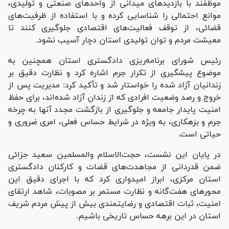
موظفند با بازدید‌های میدانی از واحد‌های صنعتی و تولیدی،
موانع احتمالی را شناسایی کرده و با استفاده از ظرفیت‌های
قضائی، از توقف فعالیت‌های اقتصادی جلوگیری کنند تا
معیشت مردم و توان تولیدی استان دچار آسیب نشود.
رئیس شورای برنامه‌ریزی دادگستری استان همچنین به
موضوع پیشگیری از تکرار جرم اشاره کرد و نظارت دقیق بر
زندانیان آزاد شده را خواستار شد و تأکید کرد: مدیریت پس از
خروج و رصد وضعیت افرادی که از زندان آزاد شده‌اند، برای حفظ
امنیت پایدار جامعه و جلوگیری از بازگشت مجدد آنها به چرخه
جرم و بزهکاری، به ویژه در شرایط حساس فعلی، امری ضروری و
حیاتی است.
در پایان این نشست، حجت‌الاسلام والمسلمین سعید جزائی
ضمن قدردانی از مجاهدت‌های قضات و کارکنان دادگستری
استان مرکزی، ابراز امیدواری کرد که با اجرای دقیق این
محور‌های هفت‌گانه و نظارت مستمر بر مصوبات، شاهد ارتقای
امنیت، ثبات اقتصادی و رضایتمندی بیش از پیش مردم شریف
استان در این برهه حساس تاریخی باشیم.