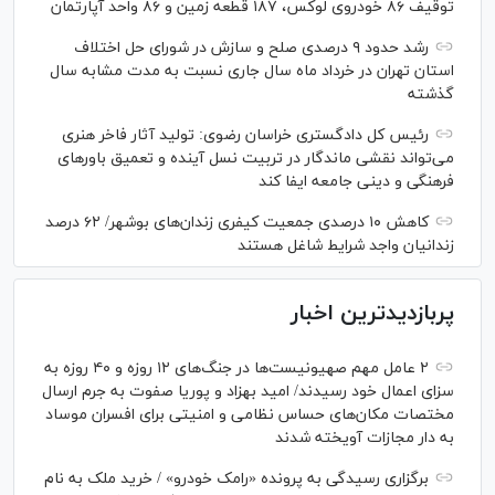
توقیف ۸۶ خودروی لوکس، ۱۸۷ قطعه زمین و ۸۶ واحد آپارتمان
رشد حدود ۹ درصدی صلح و سازش در شورای حل اختلاف
استان تهران در خرداد ماه سال جاری نسبت به مدت مشابه سال
گذشته
رئیس کل دادگستری خراسان رضوی: تولید آثار فاخر هنری
می‌تواند نقشی ماندگار در تربیت نسل آینده و تعمیق باور‌های
فرهنگی و دینی جامعه ایفا کند
کاهش ۱۰ درصدی جمعیت کیفری زندان‌های بوشهر/ ۶۲ درصد
زندانیان واجد شرایط شاغل هستند
پربازدیدترین اخبار
۲ عامل مهم صهیونیست‌ها در جنگ‌های ۱۲ روزه و ۴۰ روزه به
سزای اعمال خود رسیدند/ امید بهزاد و پوریا صفوت به جرم ارسال
مختصات مکان‌های حساس نظامی و امنیتی برای افسران موساد
به دار مجازات آویخته شدند
برگزاری رسیدگی به پرونده «رامک خودرو» / خرید ملک به نام