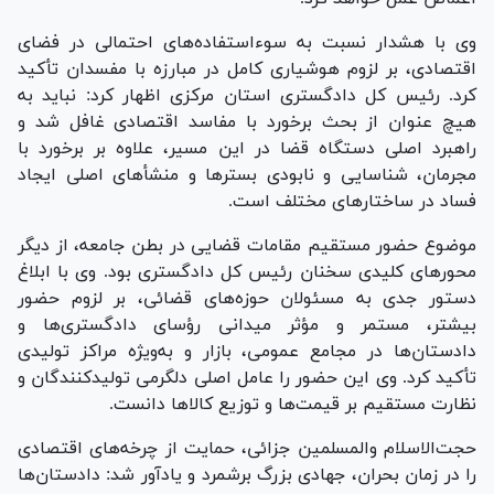
وی با هشدار نسبت به سوءاستفاده‌های احتمالی در فضای
اقتصادی، بر لزوم هوشیاری کامل در مبارزه با مفسدان تأکید
کرد. رئیس کل دادگستری استان مرکزی اظهار کرد: نباید به
هیچ عنوان از بحث برخورد با مفاسد اقتصادی غافل شد و
راهبرد اصلی دستگاه قضا در این مسیر، علاوه بر برخورد با
مجرمان، شناسایی و نابودی بستر‌ها و منشأ‌های اصلی ایجاد
فساد در ساختار‌های مختلف است.
موضوع حضور مستقیم مقامات قضایی در بطن جامعه، از دیگر
محور‌های کلیدی سخنان رئیس کل دادگستری بود. وی با ابلاغ
دستور جدی به مسئولان حوزه‌های قضائی، بر لزوم حضور
بیشتر، مستمر و مؤثر میدانی رؤسای دادگستری‌ها و
دادستان‌ها در مجامع عمومی، بازار و به‌ویژه مراکز تولیدی
تأکید کرد. وی این حضور را عامل اصلی دلگرمی تولیدکنندگان و
نظارت مستقیم بر قیمت‌ها و توزیع کالا‌ها دانست.
حجت‌الاسلام والمسلمین جزائی، حمایت از چرخه‌های اقتصادی
را در زمان بحران، جهادی بزرگ برشمرد و یادآور شد: دادستان‌ها