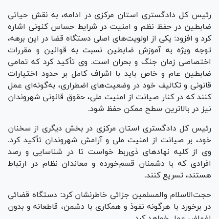
رئیس کل دادگستری استان مرکزی در ادامه، به نقش حیاتی
ضابطین در حفظ نظم و امنیت در شرایط حساس کنونی اشاره
کرد و افزود: یکی از اولویت‌های اصلی دستگاه قضا در این برهه،
توجه ویژه به آموزش ضابطین نسبت به قوانین و مقررات
اختصاصی زمان جنگ و بحران است. وی تأکید کرد که تمامی
ضابطین عام و خاص باید با اشراف کامل بر حدود اختیارات
قانونی و تکالیف خود در وضعیت‌های اضطراری، به‌گونه‌ای عمل
کنند که در کنار صیانت از امنیت ملی، حقوق قانونی شهروندان
نیز در بالاترین سطح ممکن حفظ شود.
رئیس کل دادگستری استان مرکزی در بخش دیگری از سخنان
خود، بر صیانت از امنیت ملی و آرامش شهروندان تأکید کرد.
وی از کلیه نهاد‌های ذی‌ربط خواست تا در شناسایی و رصد
افرادی که با دشمنان قسم‌خورده و معاندان نظام در ارتباط
هستند، تسریع کنند.
حجت‌الاسلام والمسلمین جزائی خاطرنشان کرد: دستگاه قضائی
در برخورد با هرگونه نفوذ و همکاری با دشمن، قاطعانه و بدون
اغماض عمل خواهد کرد.