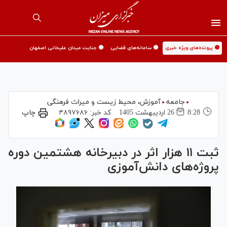
🟡 پرونده‌های ویژه خبری
🟡 سامانه‌های قضایی
🟡 جنایت میدان علیخانی اصفهان
جامعه
آموزش،‌ محیط زیست و میراث فرهنگی
8:28
26 ارديبهشت 1405
کد خبر:
۴۸۹۷۶۸۶
چاپ
ثبت ۱۱ هزار اثر در دبیرخانه هشتمین دوره
پروژه‌های دانش‌آموزی