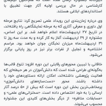
کارشناسی در حال بررسی اولیه آثار جهت تطبیق با
استاندارد‌های ابلاغی هستند.
وی درباره زمان‌بندی این رویداد علمی تصریح کرد: نتایج مرحله
اول داوری و معرفی آثاری که به مرحله نمایشگاهی راه یافته‌اند،
در تاریخ ۲۷ اردیبهشت‌ماه اعلام خواهد شد. بر این اساس،
جشنواره از ۲۹ اردیبهشت آغاز به کار کرده و به مدت سه روز تا
۳۱ اردیبهشت‌ماه میزبان نخبگان جوان خواهد بود. مراسم
اختتامیه و تجلیل از نفرات برتر نیز در روز پایانی برگزار
می‌شود.
خاقانی با تبیین محور‌های رقابتی این دوره افزود: تنوع قالب‌ها
به‌گونه‌ای طراحی شده است که دانش‌آموزان در هر حیطه‌ای که
فعالیت پژوهشی داشته‌اند، امکان ارائه دستاورد‌های خود را
داشته باشند. محور «دست‌سازه‌های دانش‌آموزی»
پرمخاطب‌ترین بخش این دوره است که بیش از ۵۰ درصد آثار
ارسالی را به خود اختصاص داده است. «سخنرانی‌های علمی» و
«مسابقات مناظره» از دیگر بخش‌های کلیدی این جشنواره
محسوب می‌شوند.