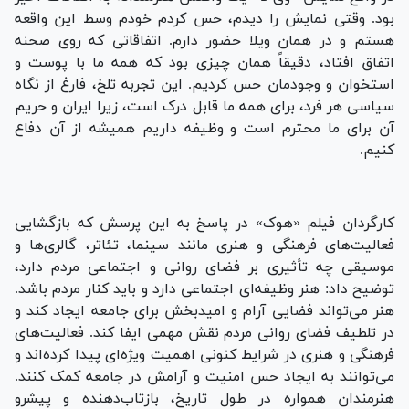
بود. وقتی نمایش را دیدم، حس کردم خودم وسط این واقعه
هستم و در همان ویلا حضور دارم. اتفاقاتی که روی صحنه
اتفاق افتاد، دقیقاً همان چیزی بود که همه ما با پوست و
استخوان و وجودمان حس کردیم. این تجربه تلخ، فارغ از نگاه
سیاسی هر فرد، برای همه ما قابل درک است، زیرا ایران و حریم
آن برای ما محترم است و وظیفه داریم همیشه از آن دفاع
کنیم.
کارگردان فیلم «هوک» در پاسخ به این پرسش که بازگشایی
فعالیت‌های فرهنگی و هنری مانند سینما، تئاتر، گالری‌ها و
موسیقی چه تأثیری بر فضای روانی و اجتماعی مردم دارد،
توضیح داد: هنر وظیفه‌ای اجتماعی دارد و باید کنار مردم باشد.
هنر می‌تواند فضایی آرام و امیدبخش برای جامعه ایجاد کند و
در تلطیف فضای روانی مردم نقش مهمی ایفا کند. فعالیت‌های
فرهنگی و هنری در شرایط کنونی اهمیت ویژه‌ای پیدا کرده‌اند و
می‌توانند به ایجاد حس امنیت و آرامش در جامعه کمک کنند.
هنرمندان همواره در طول تاریخ، بازتاب‌دهنده و پیشرو