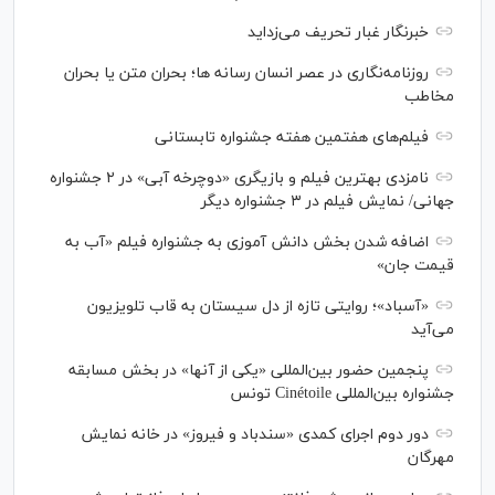
خبرنگار غبار تحریف می‌زداید
روزنامه‌نگاری در عصر انسان رسانه ها؛ بحران متن یا بحران
مخاطب
فیلم‌های هفتمین هفته جشنواره تابستانی
نامزدی بهترین فیلم و بازیگری «دوچرخه آبی» در ۲ جشنواره
جهانی/ نمایش فیلم در ۳ جشنواره دیگر
اضافه شدن بخش دانش آموزی به جشنواره فیلم «آب به
قیمت جان»
«آسباد»؛ روایتی تازه از دل سیستان به قاب تلویزیون
می‌آید
پنجمین حضور بین‌المللی «یکی از آنها» در بخش مسابقه
جشنواره بین‌المللی Cinétoile تونس
دور دوم اجرای کمدی «سندباد و فیروز» در خانه نمایش
مهرگان