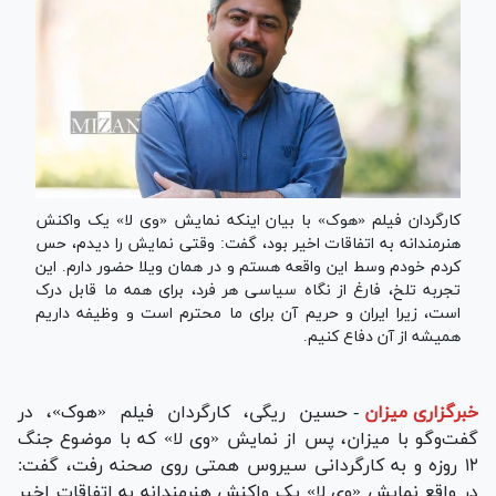
کارگردان فیلم «هوک» با بیان اینکه نمایش «وی لا» یک واکنش
هنرمندانه به اتفاقات اخیر بود، گفت: وقتی نمایش را دیدم، حس
کردم خودم وسط این واقعه هستم و در همان ویلا حضور دارم. این
تجربه تلخ، فارغ از نگاه سیاسی هر فرد، برای همه ما قابل درک
است، زیرا ایران و حریم آن برای ما محترم است و وظیفه داریم
همیشه از آن دفاع کنیم.
خبرگزاری میزان
-
حسین ریگی، کارگردان فیلم «هوک»، در
گفت‌وگو با میزان، پس از نمایش «وی لا» که با موضوع جنگ
۱۲ روزه و به کارگردانی سیروس همتی روی صحنه رفت، گفت:
در واقع نمایش «وی لا» یک واکنش هنرمندانه به اتفاقات اخیر