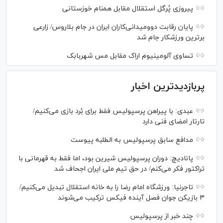
پیروزی پُرگل استقلال مقابل همنام خوزستانی
پایان رقابت دوومیدانی‌کاران ایران در جام بلاروس/ زارعی
برترین ورزشکار جام شد
تساوی آلومینیوم اراک مقابل مس شهربابک
پربازدیدترین اخبار
عبدی: با پیراهن پرسپولیس فقط برای بُرد بازی می‌کنیم/
تارتار امضای فنی دارد
مدافع سابق پرسپولیس به الطلبه پیوست
پانادیچ: دوران پرسپولیس شیرین بود، اما فقط به قهرمانی با
تراکتور فکر می‌کنم/ در حق تیم ملی ایران اجحاف شد
تاجرنیا: ورزشگاه امام رضا را به خانه استقلال تبدیل می‌کنیم/
۳ بازیکن جوان فصل آینده فیکس ترکیب می‌شوند
چند خبر از پرسپولیس