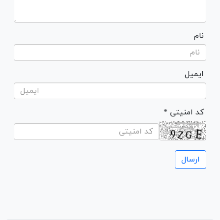
نام
ایمیل
* کد امنیتی