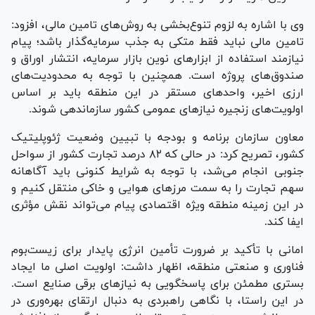
وی با اشاره به لزوم تنوع‌بخشی به روش‌های تامین مالی، افزود:
تامین مالی نباید فقط متکی به جذب سرمایه‌گذار باشد؛ پیام
نیازمند استفاده از ابزار‌های نوین بازار سرمایه، انتشار اوراق و
صندوق‌های پروژه است. همچنین با توجه به محدودیت‌های
ارزی اخیر، واحد‌های مستقر در این منطقه باید بر اساس
اولویت‌های زنجیره نیاز‌های عمومی کشور سازماندهی شوند.
معاون سازمان برنامه و بودجه با تبیین وضعیت ژئوپلیتیک
کشور، تصریح کرد: در حالی که ۸۲ درصد تجارت کشور از سواحل
جنوبی انجام می‌شد، با توجه به شرایط کنونی باید آگاهانه
سهم تجارت را به سمت مرز‌های هوایی و خاکی منتقل کنیم و
در این زمینه منطقه ویژه اقتصادی پیام می‌تواند نقش مؤثری
ایفا کند.
امانی با تأکید بر ضرورت تأمین انرژی پایدار برای زیست‌بوم
فناوری و صنعتی منطقه، اظهار داشت: اولویت اصلی ما ایجاد
بستری مطمئن برای پاسخگویی به نیاز‌های برقی صنایع است.
در این راستا، با نگاهی راهبردی به دنبال ارتقای بهره‌وری در