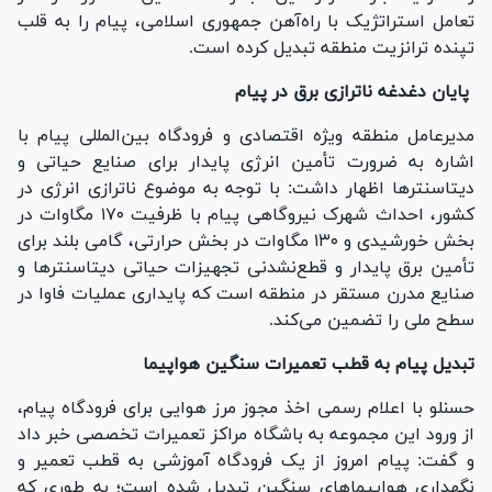
تعامل استراتژیک با راه‌آهن جمهوری اسلامی، پیام را به قلب
تپنده ترانزیت منطقه تبدیل کرده است.
پایان دغدغه ناترازی برق در پیام
مدیرعامل منطقه ویژه اقتصادی و فرودگاه بین‌المللی پیام با
اشاره به ضرورت تأمین انرژی پایدار برای صنایع حیاتی و
دیتاسنتر‌ها اظهار داشت: با توجه به موضوع ناترازی انرژی در
کشور، احداث شهرک نیروگاهی پیام با ظرفیت ۱۷۰ مگاوات در
بخش خورشیدی و ۱۳۰ مگاوات در بخش حرارتی، گامی بلند برای
تأمین برق پایدار و قطع‌نشدنی تجهیزات حیاتی دیتاسنتر‌ها و
صنایع مدرن مستقر در منطقه است که پایداری عملیات فاوا در
سطح ملی را تضمین می‌کند.
تبدیل پیام به قطب تعمیرات سنگین هواپیما
حسنلو با اعلام رسمی اخذ مجوز مرز هوایی برای فرودگاه پیام،
از ورود این مجموعه به باشگاه مراکز تعمیرات تخصصی خبر داد
و گفت: پیام امروز از یک فرودگاه آموزشی به قطب تعمیر و
نگهداری هواپیما‌های سنگین تبدیل شده است؛ به طوری که