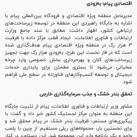
اقتصادی پیام؛ به‌زودی
مدیرعامل منطقه ویژه اقتصادی و فرودگاه بین‌المللی پیام با
اشاره به جایگاه راهبردی این منطقه در توسعه زیرساخت‌های
ارتباطی کشور، اظهار داشت: مطابق با سند جامع وزارت
ارتباطات و فناوری اطلاعات، ایجاد قطب مرکز داده با ظرفیت
۳ هزار رک در منطقه ویژه اقتصادی پیام هدف‌گذاری شده
است که در فاز نخست این طرح، به‌زودی هزار رک جهت تجهیز
زیرساخت‌های کلان و بهره‌برداری بخش خصوصی وارد چرخه
عملیاتی می‌شود تا بستری مطمئن برای پایداری خدمات
دیجیتال و توسعه کسب‌وکار‌های فناورانه در سطح ملی فراهم
شود.
تحقق بندر خشک و جذب سرمایه‌گذاری خارجی
مشاور وزیر ارتباطات و فناوری اطلاعات، پیام از تثبیت جایگاه
این منطقه به عنوان مرکز لجستیک کشور خبر داد و گفت: با
پیگیری‌های مستمر، ظرفیت بندر خشک در پیام محقق شد و
برای نخستین بار، محموله‌های ریلی مستقیم از چین با پلمب
واحد و یک بارنامه وارد این مجموعه شد. این دستاورد در کنار