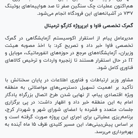
هم‌اکنون عملیات چک سنگین صفر تا صد هواپیما‌های بوئینگ
۷۳۷ در آشیانه‌های این فرودگاه انجام می‌شود.
گمرک تخصصی فاوا و ابرپروژه کارگو ترمینال
مدیرعامل پیام از استقرار اکوسیستم آزمایشگاهی در گمرک
تخصصی فاوا خبر داد و تصریح کرد: با اخذ مصوبه هیئت
وزیران، آزمایشگاه‌های مرجع در حوزه‌های انفورماتیک، موبایل و
IT در حال استقرار هستند تا زنجیره واردات و ترخیص کالا‌های
فناوری کامل شود.
مشاور وزیر ارتباطات و فناوری اطلاعات در پایان سخنانش با
تأکید بر اهمیت تسهیل دسترسی‌های مواصلاتی به منطقه
ویژه اقتصادی پیام، از نهایی شدن طرح اتصال بزرگراه یادگار
امام به این منطقه خبر داد و اظهار داشت: در پی برگزاری
جلسات متعدد و فشرده با اعضای شورای شهر و شهردار کرج،
برنامه‌ریزی عملیاتی برای اجرای این پروژه صورت گرفته است و
بر اساس پیش‌بینی‌ها، این مسیر کلیدی ظرف ۱۵ ماه آینده به
بهره‌برداری می‌رسد.