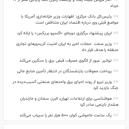
مرداد
رئیس‌کل بانک مرکزی: اظهارات وزیر خزانه‌داری آمریکا با
مواضع قبلی وی درباره اقتصاد ایران متناقض است
ایران پیشنهاد برگزاری دوره‌ای «اکسپو بریکس» را ارائه کرد
وزیر صمت: حملات اخیر به ایران امنیت کریدورهای تجاری
منطقه را هدف قرار داد
توانیر: عبور از الگوی مصرف، قبض برق را سنگین می‌کند
پرداخت معوقات بازنشستگان در انتظار تأمین منابع مالی
وزیر نیرو از روند احیای برق واحدهای صنعتی آسیب‌دیده در
جنگ بازدید کرد
هواشناسی برای ارتفاعات تهران، البرز، سمنان و مازندران
هشدار نارنجی صادر کرد
یک ساعت خاموشی کولر، ۵۰۰ هزار نفر را سیراب می‌کند