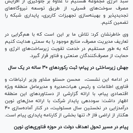
سبد انرژی مجموعه هستیم تا علاوه بر جلوگیری از افزایش
مصرف سوخت‌های فسیلی، از طریق توسعه نیروگاه‌های
تجدیدپذیر و بهینه‌سازی تجهیزات کاربری، پایداری شبکه را
تضمین کنیم.
وی خاطرنشان کرد: تلاش ما بر این است که با هم‌گرایی در
تعاریف مدیریت مصرف، منابع موجود را به سمتی هدایت کنیم
که به طور مستقیم در خدمت تقویت زیرساخت‌های انرژی و
حمایت از مصرف‌کنندگان صنعتی و فناور قرار گیرد.
جهش زیرساختی در پیام؛ ثبت رکورد‌های ۳۰ ساله در یک سال
در ادامه این نشست، محسن حسنلو مشاور وزیر ارتباطات و
فناوری اطلاعات و رئیس هیات‌مدیره و مدیرعامل منطقه ویژه
اقتصادی پیام، با ارائه گزارشی از دستاورد‌های این منطقه
اظهار داشت: سوددهی پایدار شرکت با ارائه مدل‌های نوین
درآمدزایی در نخستین سال مسئولیت، در کنار آماده‌سازی ۴۰
هکتار از اراضی فاز ۶، تنها بخشی از کارنامه پایداری پیام است.
پیام در مسیر تحول اهداف دولت در حوزه فناوری‌های نوین