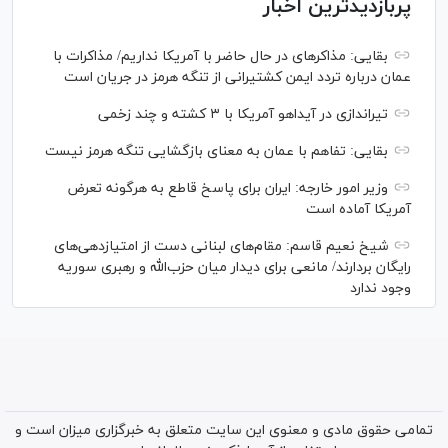
پربازدیدترین اخبار
بقایی: مذاکره‎ای در حال حاضر با آمریکا نداریم/ مذاکرات با
عمان درباره تردد ایمن کشتیرانی از تنگه هرمز در جریان است
تیراندازی در آیداهو آمریکا با ۳ کشته و چند زخمی
بقایی: تفاهم با عمان به معنای بازگشایی تنگه هرمز نیست
وزیر امور خارجه: ایران برای پاسخ قاطع به هرگونه تعرض
آمریکا آماده است
شیخ نعیم قاسم: مقام‌های لبنانی دست از امتیازدهی‌های
رایگان بردارند/ مانعی برای دیدار میان حزب‌الله و رهبری سوریه
وجود ندارد
تمامی حقوق مادی و معنوی این سایت متعلق به خبرگزاری میزان است و