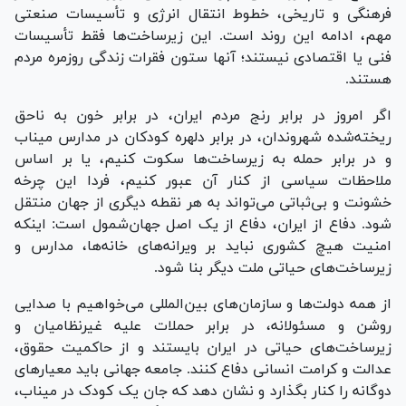
فرهنگی و تاریخی، خطوط انتقال انرژی و تأسیسات صنعتی
مهم، ادامه این روند است. این زیرساخت‌ها فقط تأسیسات
فنی یا اقتصادی نیستند؛ آنها ستون فقرات زندگی روزمره مردم
هستند.
اگر امروز در برابر رنج مردم ایران، در برابر خون به ناحق
ریخته‌شده شهروندان، در برابر دلهره کودکان در مدارس میناب
و در برابر حمله به زیرساخت‌ها سکوت کنیم، یا بر اساس
ملاحظات سیاسی از کنار آن عبور کنیم، فردا این چرخه
خشونت و بی‌ثباتی می‌تواند به هر نقطه دیگری از جهان منتقل
شود. دفاع از ایران، دفاع از یک اصل جهان‌شمول است: اینکه
امنیت هیچ کشوری نباید بر ویرانه‌های خانه‌ها، مدارس و
زیرساخت‌های حیاتی ملت دیگر بنا شود.
از همه دولت‌ها و سازمان‌های بین‌المللی می‌خواهیم با صدایی
روشن و مسئولانه، در برابر حملات علیه غیرنظامیان و
زیرساخت‌های حیاتی در ایران بایستند و از حاکمیت حقوق،
عدالت و کرامت انسانی دفاع کنند. جامعه جهانی باید معیار‌های
دوگانه را کنار بگذارد و نشان دهد که جان یک کودک در میناب،