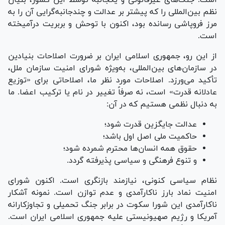
نظم بین‌المللی را که پیشتر بر عدالت و چندجانبه‌گرایی آن را به
مرز فروپاشی رسانده بود، اکنون با توحش و بربریت درآمیخته
است.
از این رو، جمهوری اسلامی ایران بر ضرورت اصلاحات بنیادین
در سازمان‌های بین‌المللی، به‌ویژه شورای امنیت سازمان ملل،
تأکید می‌ورزد. اصلاحات مورد نظر ما، اصلاحاتی برای «توزیع
عادلانه قدرت» است، نه صرفاً تغییر در نام یا ترکیب اعضا. ما
به دنبال نظمی هستیم که در آن:
عدالت جایگزین قدرت شود؛
حاکمیت ملی اصل اول باشد؛
حقوق همه انسان‌ها محترم شمرده شود؛
و تنوع فرهنگی و سیاسی پذیرفته گردد.
نظام سیاسی کنونی، نیازمند بازنگری است. اکنون شورای
امنیت نماد بارز ناکارآمدی و عدم توازن است. نمونه آشکار
ناکارآمدی این شورا سکوت در برابر جنگ تحمیلی و تجاوزکارانه
آمریکا و رژیم صهیونیستی علیه جمهوری اسلامی ایران است.