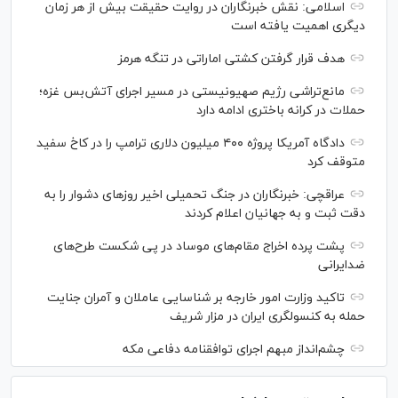
اسلامی: نقش خبرنگاران در روایت حقیقت بیش از هر زمان
دیگری اهمیت یافته است
هدف قرار گرفتن کشتی اماراتی در تنگه هرمز
مانع‌تراشی رژیم صهیونیستی در مسیر اجرای آتش‌بس غزه؛
حملات در کرانه باختری ادامه دارد
دادگاه آمریکا پروژه ۴۰۰ میلیون دلاری ترامپ را در کاخ سفید
متوقف کرد
عراقچی: خبرنگاران در جنگ تحمیلی اخیر روز‌های دشوار را به
دقت ثبت و به جهانیان اعلام کردند
پشت پرده اخراج مقام‌های موساد در پی شکست طرح‌های
ضدایرانی
تاکید وزارت امور خارجه بر شناسایی عاملان و آمران جنایت
حمله به کنسولگری ایران در مزار شریف
چشم‌انداز مبهم اجرای توافقنامه دفاعی مکه