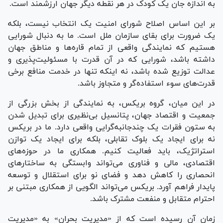
به اندازه جان یک کودک در هر نقطه دیگر جهان ارزشمند است.
بر این اساس اصلاح شورای امنیت یک انتخاب نیست، بلکه
یک ضرورت برای بقای سازمان ملل است. ما به دنبال شورایی
هستیم که نمایندگی واقعی از تمام قاره‌ها و مناطق جهان
داشته باشد، شورایی که در آن قدرت با مسئولیت‌پذیری و
عدالت توزیع شده باشد، نه اینکه تنها در خدمت منافع برخی
قدرت‌های سوء استفاده‌گر و متجاوز باشد.
در این میان، گروه بریکس، به نمایندگی از بخش بزرگی از
جمعیت و اقتصاد جهان، پتانسیل بی‌نظیری برای تبدیل شدن
به ستون فقرات یک چندجانبه‌گرایی واقعی دارد. ما در بریکس
نه برای ایجاد یک بلوک تقابلی، بلکه برای ایجاد یک توازن
استراتژیک، باید فعالیت کنیم. همکاری ما در حوزه‌های
اقتصادی، مالی و فناوری می‌تواند وابستگی به ساختار‌های
انحصاری را کاهش دهد و فضای نو برای استقلال و توسعه
پایدار فراهم آورد. بریکس می‌تواند الگویی از همکاری مبتنی بر
احترام متقابل و منفعت مشترک باشد.
زمان آن رسیده است که از «مدیریت بحران» به «مدیریت