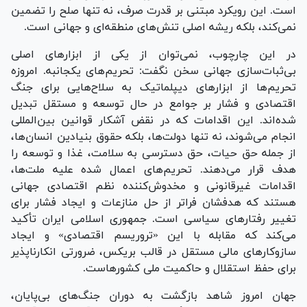
است. این رویکرد مبتنی بر قدرت صرف، نه تنها صلح را تضمین
نمی‌کند، بلکه ریشه اصلی تنش‌های منطقه‌ای و جهانی است.
در این چارچوب، نمی‌توان از یکی از ابزار‌های اصلی
بی‌ثبات‌سازی جهانی سخن نگفت: تحریم‌های یکجانبه. امروزه
تحریم‌ها از ابزار‌های دیپلماتیک به سلاح‌هایی برای جنگ
اقتصادی و فشار بر جوامع در حال توسعه و مستقل تبدیل
شده‌اند. این اقدامات که در نقض آشکار قوانین بین‌المللی
انجام می‌شوند، نه تنها دولت‌ها، بلکه حقوق بنیادین انسان‌ها،
از جمله حق حیات، حق دسترسی به سلامت، غذا و توسعه را
هدف قرار می‌دهند. تحریم‌های اعمال شده علیه ملت‌ها،
اقدامات غیرقانونی و مخدوش‌کننده نظم اقتصادی جهانی
هستند که هدفشان فراتر از حل منازعات و ایجاد فشار برای
تغییر رفتار‌های سیاسی است. جمهوری اسلامی ایران تأکید
می‌کند که مقابله با این «تروریسم اقتصادی» و ایجاد
سازوکار‌های مالی مستقل در قالب بریکس، ضرورتی انکارناپذیر
برای حفظ استقلال و حاکمیت ملی کشورهاست.
جهان امروز شاهد بازگشت به دوران جنگ‌های بی‌پایان،