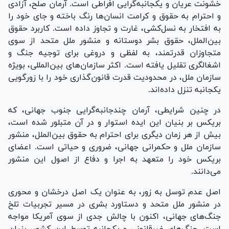
خشونت عریان و یکجانبه‌گرایی افراطی است. آرمان صلح، آزادی
و احترام به حقوق و کرامت انسان‌ها رنگ باخته و جای خود را
به افتخار به نسل‌کشی، غارت و تجاوز داده است. کاربرد حقوق
بین‌الملل، حقوق بشر دوستانه و منشور ملل متحد از سوی
متجاوزان قدرتمند، به لفظی و دروغی برای توجیه جنگ و
اشغالگری تقلیل یافته است. اکثر سازمان‌های بین‌المللی، بویژه
سازمان ملل، در محدودیت قدرت قانون‌گذاری خود را با زورگویی
یکجانبه تنزل داده‌اند.
در چنین شرایطی، آرمان چندجانبه‌گرایی جنوب جهانی، که
بریکس بر بنیان این ایده استوار و در آن متبلور شده است،
بیش از هر زمان دیگری برای احترام به حقوق بین‌الملل، منشور
سازمان ملل و حکمرانی جهانی، ضروری و حیاتی است. اعضای
بریکس خود را متعهد به اجرا و دفاع از اصول این منشور
می‌دانند.
اصل عدم توسل به زور، به عنوان یک اصل درخشان و محوری
در منشور ملل متحد و دستاورد بشری در مسیر تجربیات تلخ
جنگ‌های جهانی، اکنون با چالش جدی از سوی آمریکا مواجه
است. جنگ‌های غیرقانونی و یکجانبه توسط این کشور، بنیان