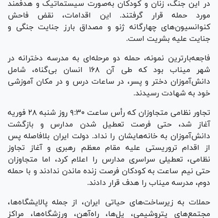
در این جنگ، زنان و کودکان به‌صورت سیستماتیک و هدفمند
مورد حمله قرار گرفتند. این اقدامات، نقض فاحش
کنوانسیون‌های چهارگانه ژنو و مصداق بارز جنایت جنگی و
جنایت علیه بشریت است.
فاجعه‌بارترین نمونه، حمله دو مرحله‌ای به مدرسه دخترانه در
شهر میناب بود که طی آن ۱۶۸ انسان بی‌گناه، شامل
دانش‌آموزان دختر و پسر، در ساعات درس و در مکان آموزشی
خود به شهادت رسیدند.
تجاور نظامی متجاوزان که رأس ساعت ۹:۳۰ روز شنبه ۲۸ فوریه
آغاز شد، حتی فرصت تعطیل شدن مدارس و بازگشت
دانش‌آموزان به خانه‌هایشان را نداد. دولت ایران بلافاصله پس
از اقدام تروریستی علیه مقام معظم رهبری و آغاز تجاوز
نظامی، تعطیلی سراسری مدارس را اعلام کرد، اما متجاوزان
حتی نیم ساعت به کودکان فرصت زنده ماندن ندادند و با حمله
دوم، مدرسه میناب را هدف قرار دادند.
حملات به زیرساخت‌های حیاتی ایران، از جمله پالایشگاه‌ها،
مجتمع‌های پتروشیمی، پل‌ها، راه‌آهن، ورزشگاه‌ها، مراکز