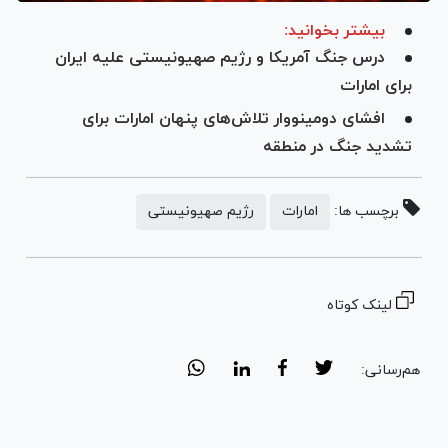
بیشتر بخوانید:
درس جنگ آمریکا و رژیم صهیونیستی علیه ایران
برای امارات
افشای دومینووار تلاش‌های پنهان امارات برای
تشدید جنگ در منطقه
برچسب ها:
امارات
رژیم صهیونیستی
لینک کوتاه
هم‌رسانی: