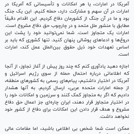
آمریکا در امارات، یا هر امکانات و تأسیساتی که آمریکا در
امارات در آن سهم و مشارکت دارد، حمله کنیم. این یک جنگ
بود و ما در آن جنگ از کشورمان دفاع کردیم. این اقدام دقیقاً
مطابق با منشور ملل متحد و در چارچوب حق دفاع مشروع است.
امارات یک متجاوز است. شما نمی‌توانید خود را پشت این
دروغ‌ها و ادعا‌های پوشالی پنهان کنید. تنها کشوری که باید بر
اساس تعهدات خود ذیل حقوق بین‌الملل عمل کند، امارات
است.
اجازه دهید یادآوری کنم که چند روز پیش از آغاز تجاوز، از آنجا
که اطلاعاتی درباره احتمال حمله از سوی رژیم اسرائیل و
آمریکا در اختیار داشتیم، پیام‌های رسمی به کشور‌های منطقه،
از جمله امارات متحده عربی، ارسال کردیم. به آنها هشدار
دادیم که اگر به متجاوز کمک کنند و سرزمین و امکانات خود را
در اختیار متجاوز قرار دهند، ایران چاره‌ای جز اعمال حق دفاع
مشروع و هدف قرار دادن این امکانات برای دفاع از کشور خود
نخواهد داشت.
ممکن است شما شخص بی اطلاعی باشید، اما مقامات عالی