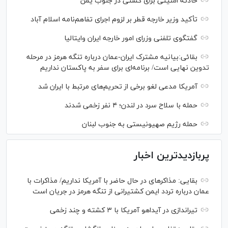
حادثه امنیتی برای کشتی در جنوب یمن
تأکید وزیر خارجه قطر بر لزوم اجرای تفاهم‌نامه اسلام آباد
گفتگوی تلفنی وزرای امور خارجه ایران وایتالیا
بقائی:بیانیه مشترک ایران-عمان درباره تنگه هرمز در مرحله
تدوین نهایی است/ برنامه‌ای برای سفر به پاکستان نداریم
آمریکا مدعی لغو برخی از تحریم‌های مرتبط با ایران شد
حمله با سلاح سرد در لندن؛ ۴ نفر زخمی شدند
حمله رژیم صهیونیستی به جنوب لبنان
پربازدیدترین اخبار
بقایی: مذاکره‎ای در حال حاضر با آمریکا نداریم/ مذاکرات با
عمان درباره تردد ایمن کشتیرانی از تنگه هرمز در جریان است
تیراندازی در آیداهو آمریکا با ۳ کشته و چند زخمی