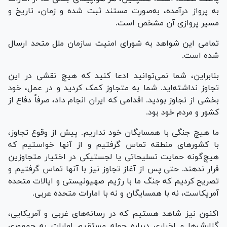
به پرواز درآمده، به‌صورت مستند ثبت شده و زمان، تاریخ و
مسیر پروازی آن مشخص است.
تمامی این شواهد به شورای امنیت سازمان ملل متحد ارسال
شده است.
بنابراین، شما نمی‌توانید ادعا کنید که هیچ نقشی در این
تجاوز نداشته‌اید. شما به متجاوز کمک کردید و در عمل، خود
بخشی از تجاوز بودید. اقدامی که ایران انجام داد، صرفاً دفاع از
کشور و مردم خود بود.
ما هیچ جنگی با همسایگان خود نداریم. پیش از وقوع تجاوز،
با کشور‌های منطقه تماس گرفتیم و از آنها خواستیم که
هیچ‌گونه حمایت تسلیحاتی یا لجستیکی در اختیار متجاوزین
قرار ندهند. حتی پس از آغاز تجاوز نیز با آنها تماس گرفتیم و
تصریح کردیم که جنگ ما با رژیم صهیونیستی و ایالات متحده
آمریکاست، نه با همسایگان و نه با امارات متحده عربی.
اکنون نیز شاهد هستیم که در رسانه‌های غربی و آمریکایی،
گزارش‌ها و اخباری درباره حمله مستقیم امارات به جمهوری