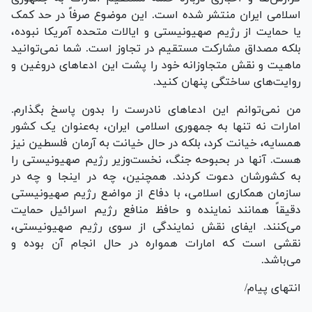
اسلامی ایران منتشر شده است. این موضوع صرفاً در حد کمک
یا حمایت از رژیم صهیونیستی و ایالات متحده آمریکا نبوده،
بلکه مصداق مشارکت مستقیم در تجاوز است. شما نمی‌توانید
ماهیت و نقش متجاوزانه خود را پشت این ادعا‌های دروغین و
روایت‌های ساختگی پنهان کنید.
من نمی‌توانم این ادعا‌های نادرست را بدون پاسخ بگذارم.
امارات نه تنها به جمهوری اسلامی ایران، به‌عنوان یک کشور
همسایه، خیانت کرد، بلکه در حال خیانت به آرمان فلسطین نیز
هست. آنها در بحبوحه جنگ، نخست‌وزیر رژیم صهیونیستی را
به کشورشان دعوت کردند. همچنین، چه در اینجا و چه در
سازمان همکاری اسلامی، با دفاع از مواضع رژیم صهیونیستی
دقیقاً همانند نماینده و حافظ منافع رژیم اسرائیل حمایت
می‌کنند. ایفای نقش نمایندگی از سوی رژیم صهیونیستی،
نقشی است که امارات همواره در حال انجام آن بوده و
می‌باشد.
انتهای پیام/