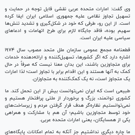
وی گفت: امارات متحده عربی نقشی قابل توجه در حمایت و
تسهیل تجاوز نظامی علیه جمهوری اسلامی ایران ایفا کرده
است. از این رو، طرفی که خود در شکل‌گیری و تشدید تنش‌ها
سهیم بوده، فاقد جایگاه لازم برای طرح اتهامات و ادعا‌های
سیاسی علیه ایران است.
قطعنامه مجمع عمومی سازمان ملل متحد مصوب سال ۱۹۷۴
اشاره دارد که اگر کشورها، تسهیل‌کننده و ارائه‌دهنده خدمات
برای متجاوزین باشند، این بدان معنا نیست که صرفاً در حال
کمک به آنها هستند و این اقدام برابر با تجاوز است؛ لذا امارات
یک متجاوز است، نه یک کمک‌کننده به متجاوزان.
طبیعی است که ایران نمی‌توانست بیش از این تحمل کند. ما
کشوری توانمند، بزرگ و برخوردار از ملتی پرافتخار هستیم و
نمی‌توانستیم نظاره‌گر هدف قرار گرفتن مردم و زیرساخت‌های
خود توسط متجاوزین باشیم؛ آن هم با مشارکت و همراهی
یکی از همسایگان، یعنی امارات متحده عربی.
ما چاره دیگری نداشتیم جز آنکه به تمام امکانات پایگاه‌های