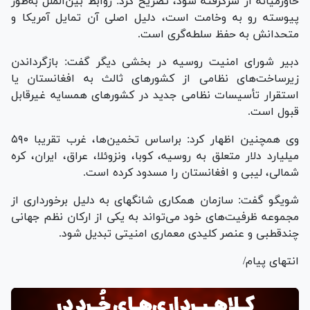
خاورمیانه از سرگرفته شود، تصریح کرد: روابط بین‌الملل به‌طور
پیوسته رو به وخامت است، دلیل اصلی آن تمایل آمریکا و
متحدانش به حفظ سلطه‌گری است.
دبیر شورای امنیت روسیه در بخشی دیگر گفت: بازگرداندن
زیرساخت‌های نظامی از کشورهای ثالث به افغانستان یا
استقرار تأسیسات نظامی جدید در کشورهای همسایه غیرقابل
قبول است.
وی همچنین اظهار کرد: براساس تخمین‌ها، غرب تقریبا ۵۹۰
میلیارد دلار متعلق به روسیه، کوبا، ونزوئلا، عراق، ایران، کره
شمالی، لیبی و افغانستان را مسدود کرده است.
شویگو گفت: سازمان همکاری شانگهای به دلیل برخورداری از
مجموعه ظرفیت‌های خود می‌تواند به یکی از ارکان نظم جهانی
چندقطبی و عنصر کلیدی معماری امنیتی تبدیل شود.
انتهای پیام/