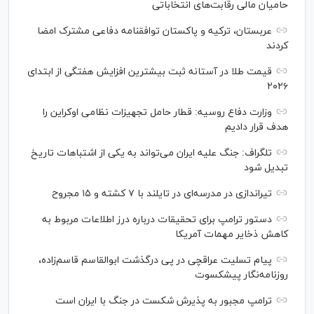
حامیان مالی رقابت‌های انتخاباتی
عربستان، ترکیه و پاکستان توافقنامه دفاعی مشترک امضا
کردند
قیمت طلا در آستانه ثبت بیشترین افزایش هفتگی از ابتدای
۲۰۲۶
وزارت دفاع روسیه: قطار حامل تجهیزات نظامی اوکراین را
هدف قرار دادیم
تلگراف: جنگ علیه ایران می‌تواند به یکی از اشتباهات تاریخ
تبدیل شود
تیراندازی در مدرسه‌ای در تایلند با ۷ کشته و ۱۵ مجروح
دستور ترامپ برای تحقیقات درباره درز اطلاعات مربوط به
کاهش ذخایر مهمات آمریکا
پیام تسلیت عراقچی در پی درگذشت ابوالقاسم قاسم‌زاده،
روزنامه‌نگار پیشکسوت
ترامپ مجبور به پذیرش شکست در جنگ با ایران است