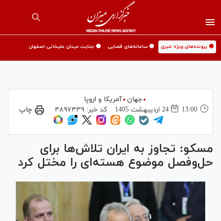
🟡 پرونده‌های ویژه خبری
🟡 سامانه‌های قضایی
🟡 جنایت میدان علیخانی اصفهان
جهان
آمریکا و اروپا
13:00
24 ارديبهشت 1405
کد خبر:
۴۸۹۷۴۳۹
چاپ
مسکو: تجاوز به ایران تلاش‌ها برای
حل‌وفصل موضوع هسته‌ای را مختل کرد