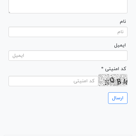
نام
ایمیل
* کد امنیتی