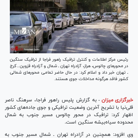
رئیس مرکز اطلاعات و کنترل ترافیک راهور فراجا از ترافیک سنگین
در محور‌های چالوس، هراز، آزادراه تهران ـ شمال و آزادراه قزوین ـ کرج
ـ تهران خبر داد و اعلام کرد: در حال حاضر تمامی محور‌های شمالی
کشور فاقد هرگونه مداخلات جوی هستند.
خبرگزاری میزان
-
به گزارش پلیس راهور فراجا، سرهنگ ناصر
قلی‌نیا با تشریح آخرین وضعیت ترافیکی و جوی جاده‌های کشور
اظهار کرد: ترافیک در محور چالوس مسیر جنوب به شمال
محدوده سیاه‌بیشه سنگین است.
وی افزود: همچنین در آزادراه تهران ـ شمال مسیر جنوب به