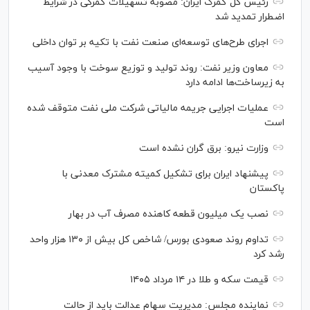
رئیس کل گمرک ایران: مصوبه تسهیلات گمرکی در شرایط
اضطرار تمدید شد
اجرای طرح‌های توسعه‌ای صنعت نفت با تکیه بر توان داخلی
معاون وزیر نفت: روند تولید و توزیع سوخت با وجود آسیب
به زیرساخت‌ها ادامه دارد
عملیات اجرایی جریمه مالیاتی شرکت ملی نفت متوقف شده
است
وزارت نیرو: برق گران نشده است
پیشنهاد ایران برای تشکیل کمیته مشترک معدنی با
پاکستان
نصب یک میلیون قطعه کاهنده مصرف آب در بهار
تداوم روند صعودی بورس/ شاخص کل بیش از ۱۳۰ هزار واحد
رشد کرد
قیمت سکه و طلا در ۱۴ مرداد ۱۴۰۵
نماینده مجلس: مدیریت سهام عدالت باید از حالت