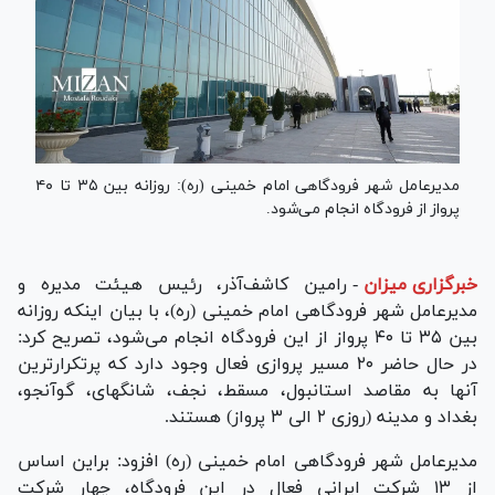
مدیرعامل شهر فرودگاهی امام خمینی (ره): روزانه بین ۳۵ تا ۴۰
پرواز از فرودگاه انجام می‌شود.
خبرگزاری میزان
-
رامین کاشف‌آذر، رئیس هیئت مدیره و
مدیرعامل شهر فرودگاهی امام خمینی (ره)، با بیان اینکه روزانه
بین ۳۵ تا ۴۰ پرواز از این فرودگاه انجام می‌شود، تصریح کرد:
در حال حاضر ۲۰ مسیر پروازی فعال وجود دارد که پرتکرارترین
آنها به مقاصد استانبول، مسقط، نجف، شانگهای، گوآنجو،
بغداد و مدینه (روزی ۲ الی ۳ پرواز) هستند.
مدیرعامل شهر فرودگاهی امام خمینی (ره) افزود: براین اساس
از ۱۳ شرکت ایرانی فعال در این فرودگاه، چهار شرکت