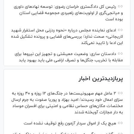
رئیس کل دادگستری خراسان رضوی: توسعه نهاد‌های داوری
و میانجی‌گری از اولویت‌های راهبردی مجموعه قضایی استان
بوده است
ادعای نماینده مجلس درباره «نحوه ردزنی محل استقرار شهید
لاریجانی» صحت ندارد/ بررسی‌های قضایی و پرونده تشکیل شده
این ادعا را تایید نمی‌کند
دادستان ساری: وضعیت معیشتی و تجهیز این نیرو‌ها برای
مقابله با تخریب جنگل‌ها و تصرف اراضی ملی باید بهبود یابد
پربازدیدترین اخبار
۲ عامل مهم صهیونیست‌ها در جنگ‌های ۱۲ روزه و ۴۰ روزه به
سزای اعمال خود رسیدند/ امید بهزاد و پوریا صفوت به جرم ارسال
مختصات مکان‌های حساس نظامی و امنیتی برای افسران موساد
به دار مجازات آویخته شدند
هیچ یک از اموال سردار آزمون رفع توقیف نشده است