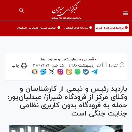
🟡 پرونده‌های ویژه خبری
🟡 سامانه‌های قضایی
🟡 جنایت میدان علیخانی اصفهان
قضایی
معاونت‌ها و سازمان‌ها
13:27
23 ارديبهشت 1405
کد خبر:
۴۸۹۷۲۷۲
چاپ
بازدید رئیس و تیمی از کارشناسان و
وکلای مرکز از فرودگاه شیراز/ عبدلیان‌پور:
حمله به فرودگاه بدون کاربری نظامی
جنایت جنگی است