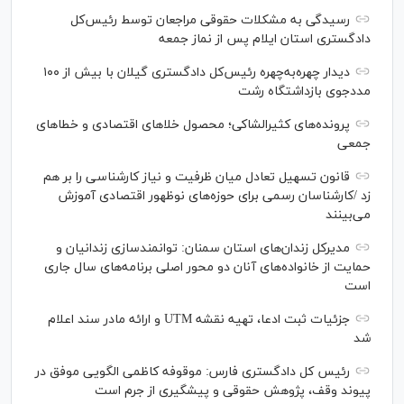
رسیدگی به مشکلات حقوقی مراجعان توسط رئیس‌کل
دادگستری استان ایلام پس از نماز جمعه
دیدار چهره‌به‌چهره رئیس‌کل دادگستری گیلان با بیش از ۱۰۰
مددجوی بازداشتگاه رشت
پرونده‌های کثیرالشاکی؛ محصول خلا‌های اقتصادی و خطا‌های
جمعی
قانون تسهیل تعادل میان ظرفیت و نیاز کارشناسی را بر هم
زد /کارشناسان رسمی برای حوزه‌های نوظهور اقتصادی آموزش
می‌بینند
مدیرکل زندان‌های استان سمنان: توانمندسازی زندانیان و
حمایت از خانواده‌های آنان دو محور اصلی برنامه‌های سال جاری
است
جزئیات ثبت ادعا، تهیه نقشه UTM و ارائه مادر سند اعلام
شد
رئیس کل دادگستری فارس: موقوفه کاظمی الگویی موفق در
پیوند وقف، پژوهش حقوقی و پیشگیری از جرم است