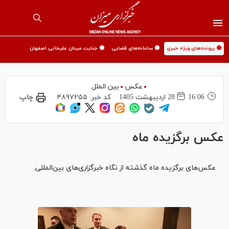
🟡 پرونده‌های ویژه خبری
🟡 سامانه‌های قضایی
🟡 جنایت میدان علیخانی اصفهان
عکس
بین الملل
16:06
28 ارديبهشت 1405
کد خبر:
۴۸۹۷۲۵۵
چاپ
عکس برگزیده ماه
عکس‌های برگزیده ماه گذشته از نگاه خبرگزاری‌های بین‌المللی.