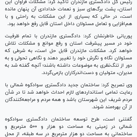
رئیس کل دادگستری مازندران تأکید کرد: مشکلات فراوان این
استان، پشت برگ‌های سبز و نعمات خدادادی آن پنهان مانده
است، در حالی که بسیاری از این مشکلات به راحتی و با
هم‌افزایی و تعامل مسئولان داخل استان قابل رفع خواهد بود.
پوریانی خاطرنشان کرد: دادگستری مازندران با تمام ظرفیت
خود در مسیر پیشرفت استان و رفع موانع و مشکلات تلاش
خواهد کرد. مشکلات مازندران قابل حل است، به شرطی که
مسئولان نگاه و نگرش خود را تغییر دهند و نگاهی تحولی و به
دور از تنگ‌نظری به موضوعات داشته باشند؛ آنچه گفته شد به
مدیران، متولیان و دست‌اندرکاران بازمی‌گردد.
وی تصریح کرد: ساختمان جدید دادگستری سوادکوه شمالی با
رعایت تمامی استاندارد‌های لازم احداث خواهد شد تا در شأن
مردم شریف این شهرستان باشد و همه مردم و مراجعه‌کنندگان
از آن بهره‌مند شوند.
گفتنی است، طرح توسعه ساختمان دادگستری سوادکوه
شمالی در زمینی به مساحت دو هزار و ۵۰۰ مترمربع و
ساختمانی به مساحت دو هزار مترمربع در سه طبقه، از محل