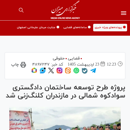
🟡 پرونده‌های ویژه خبری
🟡 سامانه‌های قضایی
🟡 جنایت میدان علیخانی اصفهان
قضایی
حقوقی
12:23
23 ارديبهشت 1405
کد خبر:
۴۸۹۷۲۴۷
چاپ
پروژه طرح توسعه ساختمان دادگستری
سوادکوه شمالی در مازندران کلنگ‌زنی شد