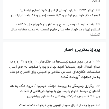
املاک
تهاتر ۱۶۷۳ میلیارد تومان از اموال شرکت‌های تراستی/
توقیف ۸۶ خودروی لوکس، ۱۸۷ قطعه زمین و ۸۶ واحد آپارتمان
رشد حدود ۹ درصدی صلح و سازش در شورای حل اختلاف
استان تهران در خرداد ماه سال جاری نسبت به مدت مشابه سال
گذشته
پربازدیدترین اخبار
۲ عامل مهم صهیونیست‌ها در جنگ‌های ۱۲ روزه و ۴۰ روزه به
سزای اعمال خود رسیدند/ امید بهزاد و پوریا صفوت به جرم ارسال
مختصات مکان‌های حساس نظامی و امنیتی برای افسران موساد
به دار مجازات آویخته شدند
برگزاری رسیدگی به پرونده «رامک خودرو» / خرید ملک به نام
آشنایان توسط متهم ردیف اول با وجوه دریافتی از شکات
پرونده/ تاسیس شرکت پوششی به منظور پولشویی
هیچ یک از اموال سردار آزمون رفع توقیف نشده است