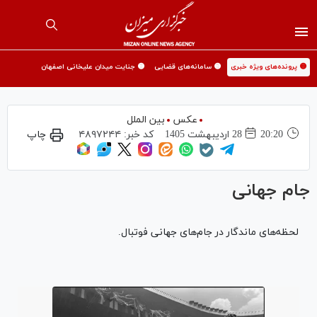
🟡 پرونده‌های ویژه خبری
🟡 سامانه‌های قضایی
🟡 جنایت میدان علیخانی اصفهان
عکس
بین الملل
20:20
28 ارديبهشت 1405
کد خبر:
۴۸۹۷۲۴۴
چاپ
جام جهانی
لحظه‌های ماندگار در جام‌های جهانی فوتبال.